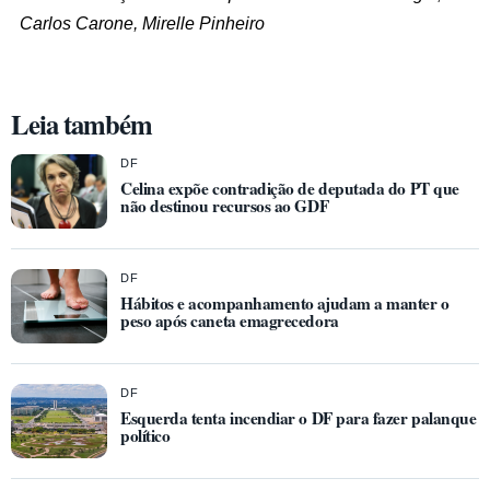
Carlos Carone, Mirelle Pinheiro
Leia também
DF
Celina expõe contradição de deputada do PT que
não destinou recursos ao GDF
DF
Hábitos e acompanhamento ajudam a manter o
peso após caneta emagrecedora
DF
Esquerda tenta incendiar o DF para fazer palanque
político