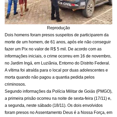
Reprodução
Dois homens foram presos suspeitos de participarem da
morte de um homem, de 61 anos, após ele não conseguir
fazer um Pix no valor de R$ 5 mil. De acordo com as
informações iniciais, o crime ocorreu em 16 de novembro,
no Jardim Ingá, em Luziânia, Entorno do Distrito Federal.
A vítima foi atraída para o local por duas adolescentes e
morta quando não pagou a quantia pedida pelos
criminosos.
Segundo informações da Polícia Militar de Goiás (PMGO),
a primeira prisão ocorreu na noite de sexta-feira (17/11) e,
a segunda, neste sábado (18/11). Os dois envolvidos
foram presos no Assentamento Deus é a Nossa Força, em