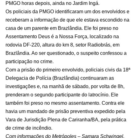
PMGO horas depois, ainda no Jardim Ingá.
Os policiais da PMGO identificaram um dos envolvidos e
receberam a informação de que ele estava escondido na
casa de um parente em Brazlândia. Ele foi preso no
Assentamento Deus é a Nossa Força, localizado na
rodovia DF-220, altura do km 8, setor Radiobrás, em
Brazlândia. Ao ser questionado, o suspeito confessou a
participação no crime.
Com a prisão do primeiro envolvido, policiais civis da 18ª
Delegacia de Polícia (Brazlândia) continuaram as
investigações e, na manhã de sábado, por volta de 8h,
prenderam o segundo participante do latrocínio. Ele
também foi preso no mesmo assentamento. Contra ele
havia um mandado de prisão preventiva expedido pela
Vara de Jurisdição Plena de Cariranha/BA, pela prática
de crime de incêndio.
Com informações do Metrópoles – Samara Schwingel,