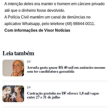
A intenção deles era manter o homem em cárcere privado
até que o dinheiro fosse devolvido.
A Polícia Civil mantém um canal de denúncias no
aplicativo Whatsapp, pelo telefone (48) 98844-0011.
Com informações de Visor Notícias
Leia também
DF
Arruda gasta quase R$ 40 mil em anúncios mesmo
sem ter candidatura garantida
DF
Castração gratuita no DF oferece 1,8 mil vagas
entre 27 e 31 de julho