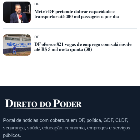
DF
Metrô-DF pretende dobrar capacidade e
transportar até 400 mil passageiros por dia
DF
DF oferece 821 vagas de emprego com salários de
até R$ 5 mil nesta quinta (30)
Portal de notícias com cobertura em DF, política, GDF, CLDF,
segurança, saúde, educação, economia, empregos e serviços
públicos.