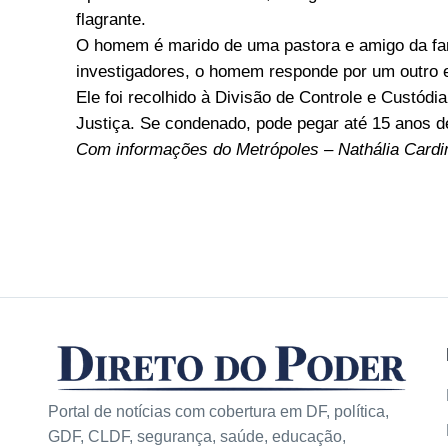
flagrante.
O homem é marido de uma pastora e amigo da fam
investigadores, o homem responde por um outro 
Ele foi recolhido à Divisão de Controle e Custó
Justiça. Se condenado, pode pegar até 15 anos de
Com informações do Metrópoles – Nathália Cardim
Portal de notícias com cobertura em DF, política,
GDF, CLDF, segurança, saúde, educação,