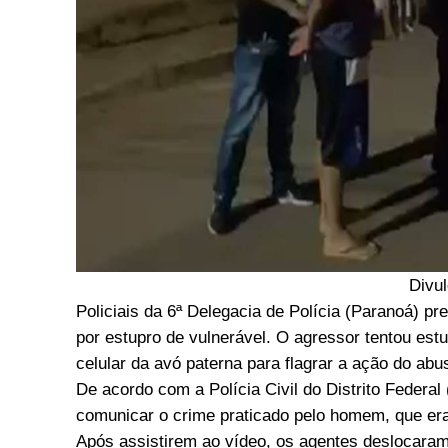
Divu
Policiais da 6ª Delegacia de Polícia (Paranoá) 
por estupro de vulnerável. O agressor tentou estup
celular da avó paterna para flagrar a ação do abu
De acordo com a Polícia Civil do Distrito Federal
comunicar o crime praticado pelo homem, que era
Após assistirem ao vídeo, os agentes deslocaram