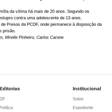
ília da vítima há mais de 20 anos. Segundo os
estupro contra uma adolescente de 13 anos.
dia de Presos da PCDF, onde permanece à disposição da
 prisão.
, Mirelle Pinheiro, Carlos Carone
Editorias
Institucional
DF
Sobre
Política
Expediente