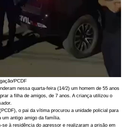
lgação/PCDF
prenderam nessa quarta-feira (14/2) um homem de 55 anos
rar a filha de amigos, de 7 anos. A criança utilizou o
sador.
 (PCDF), o pai da vítima procurou a unidade policial para
 um antigo amigo da família.
-se à residência do agressor e realizaram a prisão em