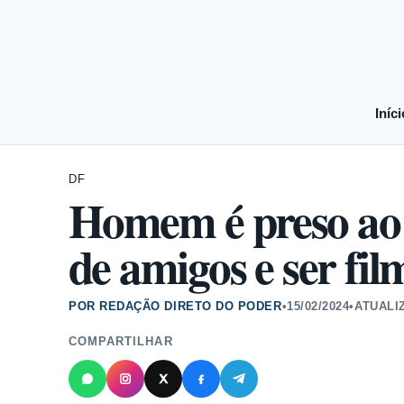
Iníci
DF
Homem é preso ao t
de amigos e ser fil
POR REDAÇÃO DIRETO DO PODER
•
15/02/2024
•
ATUALI
COMPARTILHAR