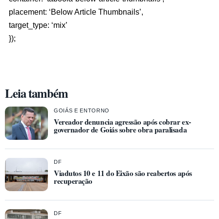
placement: ‘Below Article Thumbnails’,
target_type: ‘mix’
});
Leia também
GOIÁS E ENTORNO
Vereador denuncia agressão após cobrar ex-
governador de Goiás sobre obra paralisada
DF
Viadutos 10 e 11 do Eixão são reabertos após
recuperação
DF