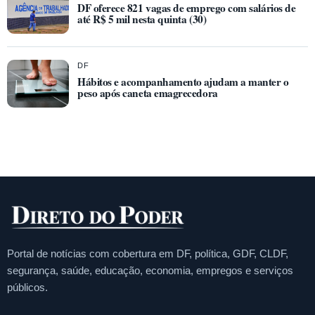
DF oferece 821 vagas de emprego com salários de
até R$ 5 mil nesta quinta (30)
DF
Hábitos e acompanhamento ajudam a manter o
peso após caneta emagrecedora
Portal de notícias com cobertura em DF, política, GDF, CLDF,
segurança, saúde, educação, economia, empregos e serviços
públicos.