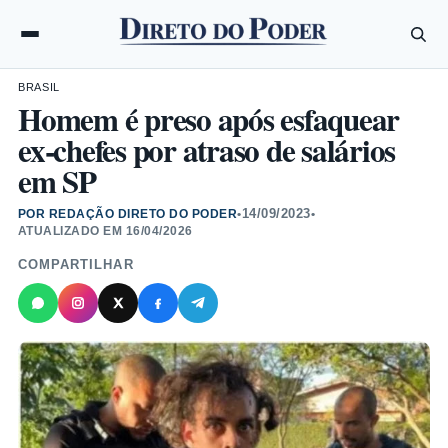
BRASIL
Homem é preso após esfaquear
ex-chefes por atraso de salários
em SP
14/09/2023
POR REDAÇÃO DIRETO DO PODER
•
•
ATUALIZADO EM
16/04/2026
COMPARTILHAR