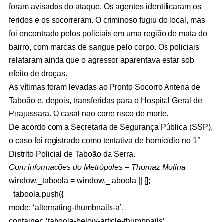
foram avisados do ataque. Os agentes identificaram os
feridos e os socorreram. O criminoso fugiu do local, mas
foi encontrado pelos policiais em uma região de mata do
bairro, com marcas de sangue pelo corpo. Os policiais
relataram ainda que o agressor aparentava estar sob
efeito de drogas.
As vítimas foram levadas ao Pronto Socorro Antena de
Taboão e, depois, transferidas para o Hospital Geral de
Pirajussara. O casal não corre risco de morte.
De acordo com a Secretaria de Segurança Pública (SSP),
o caso foi registrado como tentativa de homicídio no 1°
Distrito Policial de Taboão da Serra.
Com informações do Metrópoles – Thomaz Molina
window._taboola = window._taboola || [];
_taboola.push({
mode: ‘alternating-thumbnails-a’,
container: ‘taboola-below-article-thumbnails’,