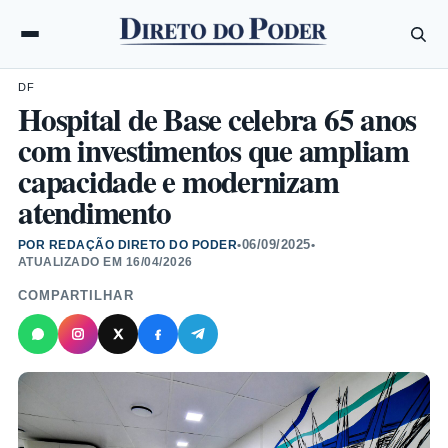
DF
Hospital de Base celebra 65 anos
com investimentos que ampliam
capacidade e modernizam
atendimento
06/09/2025
POR REDAÇÃO DIRETO DO PODER
•
•
ATUALIZADO EM
16/04/2026
COMPARTILHAR