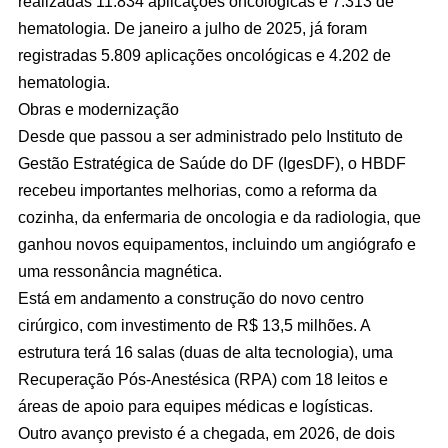
realizadas 11.834 aplicações oncológicas e 7.313 de
hematologia. De janeiro a julho de 2025, já foram
registradas 5.809 aplicações oncológicas e 4.202 de
hematologia.
Obras e modernização
Desde que passou a ser administrado pelo Instituto de
Gestão Estratégica de Saúde do DF (IgesDF), o HBDF
recebeu importantes melhorias, como a reforma da
cozinha, da enfermaria de oncologia e da radiologia, que
ganhou novos equipamentos, incluindo um angiógrafo e
uma ressonância magnética.
Está em andamento a construção do novo centro
cirúrgico, com investimento de R$ 13,5 milhões. A
estrutura terá 16 salas (duas de alta tecnologia), uma
Recuperação Pós-Anestésica (RPA) com 18 leitos e
áreas de apoio para equipes médicas e logísticas.
Outro avanço previsto é a chegada, em 2026, de dois