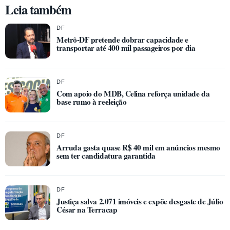
Leia também
DF
Metrô-DF pretende dobrar capacidade e
transportar até 400 mil passageiros por dia
DF
Com apoio do MDB, Celina reforça unidade da
base rumo à reeleição
DF
Arruda gasta quase R$ 40 mil em anúncios mesmo
sem ter candidatura garantida
DF
Justiça salva 2.071 imóveis e expõe desgaste de Júlio
César na Terracap