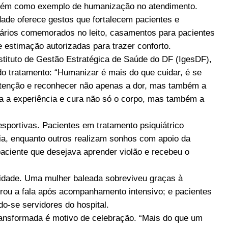
mbém como exemplo de humanização no atendimento.
dade oferece gestos que fortalecem pacientes e
ários comemorados no leito, casamentos para pacientes
e estimação autorizadas para trazer conforto.
tituto de Gestão Estratégica de Saúde do DF (IgesDF),
do tratamento: “Humanizar é mais do que cuidar, é se
 atenção e reconhecer não apenas a dor, mas também a
a a experiência e cura não só o corpo, mas também a
portivas. Pacientes em tratamento psiquiátrico
ia, enquanto outros realizam sonhos com apoio da
aciente que desejava aprender violão e recebeu o
nidade. Uma mulher baleada sobreviveu graças à
rou a fala após acompanhamento intensivo; e pacientes
do-se servidores do hospital.
transformada é motivo de celebração. “Mais do que um