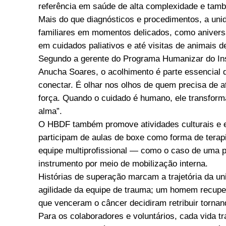
referência em saúde de alta complexidade e ta
Mais do que diagnósticos e procedimentos, a uni
familiares em momentos delicados, como anivers
em cuidados paliativos e até visitas de animais d
Segundo a gerente do Programa Humanizar do Ins
Anucha Soares, o acolhimento é parte essencial 
conectar. É olhar nos olhos de quem precisa de
força. Quando o cuidado é humano, ele transform
alma”.
O HBDF também promove atividades culturais e es
participam de aulas de boxe como forma de terap
equipe multiprofissional — como o caso de uma p
instrumento por meio de mobilização interna.
Histórias de superação marcam a trajetória da u
agilidade da equipe de trauma; um homem recupe
que venceram o câncer decidiram retribuir tornan
Para os colaboradores e voluntários, cada vida 