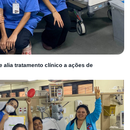
 alia tratamento clínico a ações de