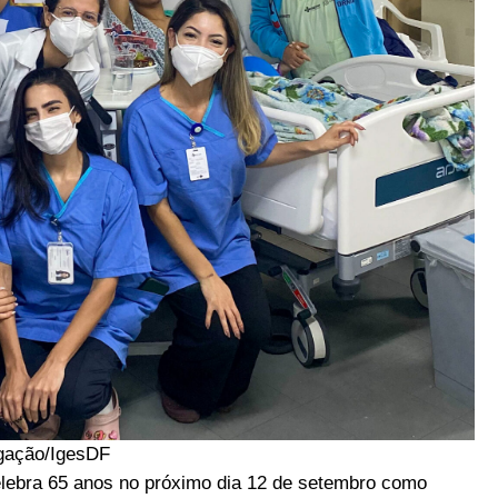
gação/IgesDF
elebra 65 anos no próximo dia 12 de setembro como