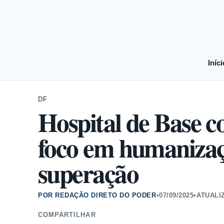
Iníci
DF
Hospital de Base 
foco em humanizaçã
superação
POR REDAÇÃO DIRETO DO PODER
•
07/09/2025
•
ATUALI
COMPARTILHAR