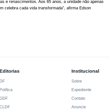
ias e renascimentos. Aos 65 anos, a unidade não apenas
m celebra cada vida transformada”, afirma Edson
Editorias
Institucional
DF
Sobre
Política
Expediente
GDF
Contato
CLDF
Anuncie