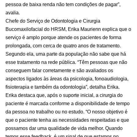
pessoa de baixa renda não tem condições de pagar”,
avalia.
Chefe do Serviço de Odontologia e Cirurgia
Bucomaxilofacial do HRSM, Erika Maurienn explica que o
serviço é amplo porque atende os pacientes de forma
prolongada, com cerca de quatro anos de tratamento.
Segundo ela, uma parte da população não sabe que há
esse tratamento na rede pública. “Têm pessoas que não
conseguem falar corretamente e são avaliados os
aspectos ligados às áreas da psicologia, fonoaudiologia,
fisioterapia e também da odontologia”, detalha Erika.
Erika destaca que, após o suporte inicial, a cirurgia do
paciente é marcada conforme a disponibilidade de tempo
da pessoa no trabalho ou no estudo. “O nosso objetivo é
que o paciente tenha as necessidades respeitadas e que
possamos dar uma qualidade de vida melhor. Quando
temos esse feedback, é um sinal de que estamos no