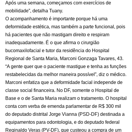
Após uma semana, começamos com exercícios de
mobilidade”, detalha Tuany.
O acompanhamento é importante porque há uma
deformidade estética, mas também a parte funcional, pois
há pacientes que não mastigam direito e respiram
inadequadamente. É o que afirma o cirurgião
bucomaxilofacial e tutor da residência do Hospital
Regional de Santa Maria, Marconi Gonzaga Tavares, 43.
“A gente quer que o paciente mastigue e tenha as funções
restabelecidas da melhor maneira possível”, diz o médico.
Marconi enfatiza que a deformidade facial independe de
classe social financeira. No DF, somente o Hospital de
Base e o de Santa Maria realizam o tratamento. O hospital
conta com verba de emenda parlamentar de R$ 300 mil
do deputado distrital Jorge Vianna (PSD-DF) destinada a
equipamentos para odontologia, e do deputado federal
Reginaldo Veras (PV-DF), que custeou a compra de um