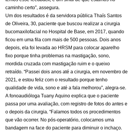
caminho certo”, assegura.
Um dos resultados é da servidora pública Thaís Santos
de Oliveira, 30, paciente que buscou realizar a cirurgia
bucomaxilofacial no Hospital de Base, em 2017, quando
ficou em uma fila com mais de 500 pessoas. Dois anos
depois, ela foi levada ao HRSM para colocar aparelho
fixo porque tinha problemas na mastigação, sono,
mordida cruzada com mastigação ruim e o queixo
retraído. “Passei dois anos até a cirurgia, em novembro de
2021, e estou feliz com o resultado porque tenho
qualidade de vida, sono e até a fala melhorou”, alegra-se.
A fonoaudióloga Tuany Aquino explica que o paciente
passa por uma avaliação, com registro de fotos do antes e
o depois da cirurgia. “Falamos todos os procedimentos
que vão ocorrer. No pós-operatório, colocamos uma
bandagem na face do paciente para diminuir o inchaço.