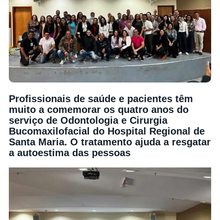
Profissionais de saúde e pacientes têm
muito a comemorar os quatro anos do
serviço de Odontologia e Cirurgia
Bucomaxilofacial do Hospital Regional de
Santa Maria. O tratamento ajuda a resgatar
a autoestima das pessoas