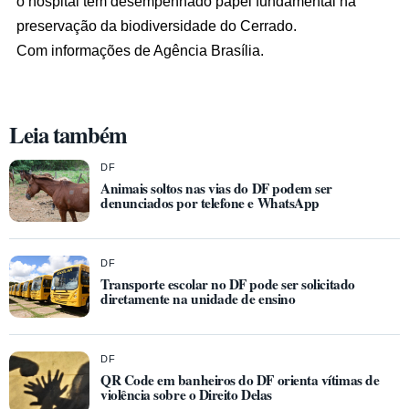
o hospital tem desempenhado papel fundamental na
preservação da biodiversidade do Cerrado.
Com informações de Agência Brasília.
Leia também
DF
Animais soltos nas vias do DF podem ser
denunciados por telefone e WhatsApp
DF
Transporte escolar no DF pode ser solicitado
diretamente na unidade de ensino
DF
QR Code em banheiros do DF orienta vítimas de
violência sobre o Direito Delas