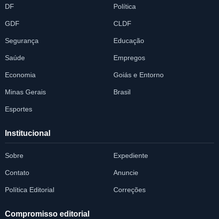
DF
Política
GDF
CLDF
Segurança
Educação
Saúde
Empregos
Economia
Goiás e Entorno
Minas Gerais
Brasil
Esportes
Institucional
Sobre
Expediente
Contato
Anuncie
Política Editorial
Correções
Compromisso editorial