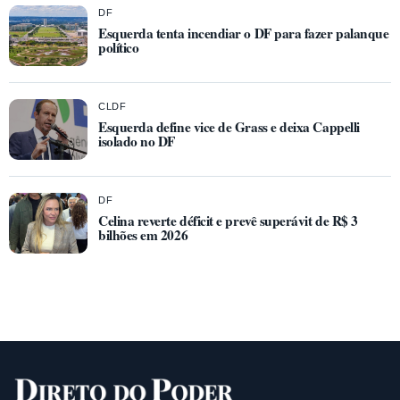
DF
Esquerda tenta incendiar o DF para fazer palanque
político
CLDF
Esquerda define vice de Grass e deixa Cappelli
isolado no DF
DF
Celina reverte déficit e prevê superávit de R$ 3
bilhões em 2026