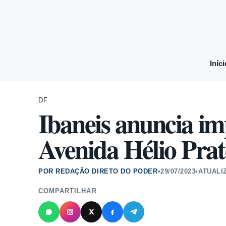
Iníci
DF
Ibaneis anuncia i
Avenida Hélio Prat
POR REDAÇÃO DIRETO DO PODER
•
29/07/2023
•
ATUALI
COMPARTILHAR