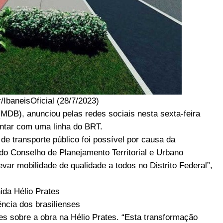
/IbaneisOficial (28/7/2023)
(MDB), anunciou pelas redes sociais nesta sexta-feira
ontar com uma linha do BRT.
e transporte público foi possível por causa da
 do Conselho de Planejamento Territorial e Urbano
ar mobilidade de qualidade a todos no Distrito Federal”,
ida Hélio Prates
ncia dos brasilienses
es sobre a obra na Hélio Prates. “Esta transformação