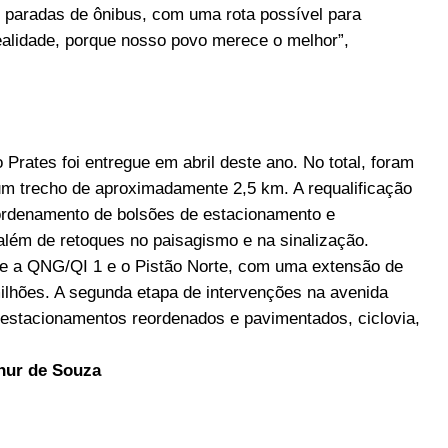
s paradas de ônibus, com uma rota possível para
ealidade, porque nosso povo merece o melhor”,
 Prates foi entregue em abril deste ano. No total, foram
um trecho de aproximadamente 2,5 km. A requalificação
eordenamento de bolsões de estacionamento e
além de retoques no paisagismo e na sinalização.
re a QNG/QI 1 e o Pistão Norte, com uma extensão de
ilhões. A segunda etapa de intervenções na avenida
, estacionamentos reordenados e pavimentados, ciclovia,
hur de Souza