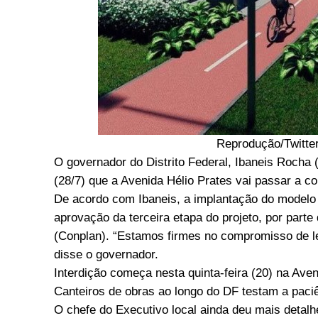
Reprodução/Twitter
O governador do Distrito Federal, Ibaneis Rocha 
(28/7) que a Avenida Hélio Prates vai passar a c
De acordo com Ibaneis, a implantação do modelo d
aprovação da terceira etapa do projeto, por parte
(Conplan). “Estamos firmes no compromisso de lev
disse o governador.
Interdição começa nesta quinta-feira (20) na Aven
Canteiros de obras ao longo do DF testam a paciê
O chefe do Executivo local ainda deu mais detalh