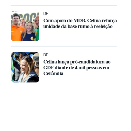
DF
Com apoio do MDB, Celina reforça
unidade da base rumo à reeleição
DF
Celina lança pré-candidatura ao
GDF diante de 4 mil pessoas em
Ceilândia