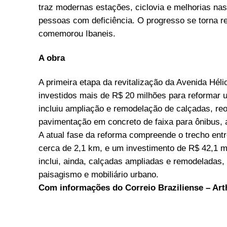
traz modernas estações, ciclovia e melhorias na
pessoas com deficiência. O progresso se torna r
comemorou Ibaneis.
A obra
A primeira etapa da revitalização da Avenida Hélio
investidos mais de R$ 20 milhões para reformar 
incluiu ampliação e remodelação de calçadas, r
pavimentação em concreto de faixa para ônibus, 
A atual fase da reforma compreende o trecho ent
cerca de 2,1 km, e um investimento de R$ 42,1 m
inclui, ainda, calçadas ampliadas e remodeladas
paisagismo e mobiliário urbano.
Com informações do Correio Braziliense – Art