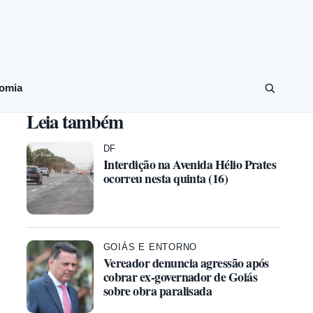
omia
Leia também
DF
Interdição na Avenida Hélio Prates
ocorreu nesta quinta (16)
GOIÁS E ENTORNO
Vereador denuncia agressão após
cobrar ex-governador de Goiás
sobre obra paralisada