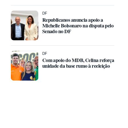
DF
Republicanos anuncia apoio a
Michelle Bolsonaro na disputa pelo
Senado no DF
DF
Com apoio do MDB, Celina reforça
unidade da base rumo à reeleição