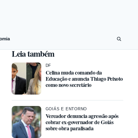
omia
Leia também
DF
Celina muda comando da
Educação e anuncia Thiago Peixoto
como novo secretário
GOIÁS E ENTORNO
Vereador denuncia agressão após
cobrar ex-governador de Goiás
sobre obra paralisada