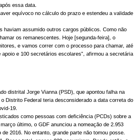
após essa data.
aver equívoco no cálculo do prazo e estendeu a validade
as haviam assumido outros cargos públicos. Como não
hamar os remanescentes. Hoje [segunda-feira], o
tores, e vamos correr com o processo para chamar, até
e apoio e 100 secretários escolares”, afirmou a secretária
o distrital Jorge Vianna (PSD), que apontou falha na
o Distrito Federal teria desconsiderado a data correta do
vid-19.
osticados como pessoas com deficiência (PCDs) sobre a
em março último, o GDF anunciou a nomeação de 2.953
 de 2016. No entanto, grande parte não tomou posse.