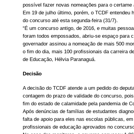
possível fazer novas nomeações para o certame 
Em 19 de julho último, porém, o TCDF entendeu h
do concurso até esta segunda-feira (31/7).
“É um concurso antigo, de 2016, e muitas pesso
foram todos empossados, abriu-se espaço para c
governador assinou a nomeação de mais 500 moni
o fim do dia, mais 100 profissionais da carreira d
de Educação, Hélvia Paranaguá.
Decisão
A decisão do TCDF atende a um pedido do deputad
contagem do prazo de validade do concurso, pois 
fim do estado de calamidade pela pandemia de Co
Após denúncias de famílias de estudantes diagn
falta de apoio para eles nas escolas públicas, 
profissionais de educação aprovados no concurso