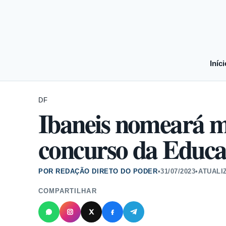
Iníci
DF
Ibaneis nomeará m
concurso da Educaç
POR REDAÇÃO DIRETO DO PODER
•
31/07/2023
•
ATUALI
COMPARTILHAR