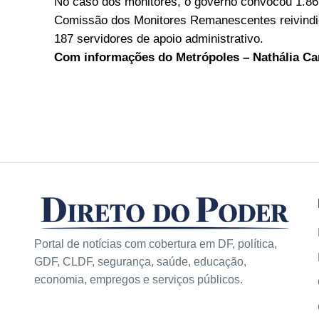
No caso dos monitores, o governo convocou 1.86
Comissão dos Monitores Remanescentes reivindic
187 servidores de apoio administrativo.
Com informações do Metrópoles – Nathália C
Portal de notícias com cobertura em DF, política,
GDF, CLDF, segurança, saúde, educação,
economia, empregos e serviços públicos.