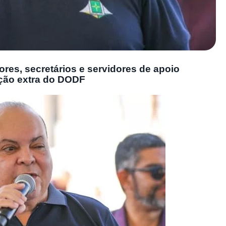
res, secretários e servidores de apoio
ição extra do DODF