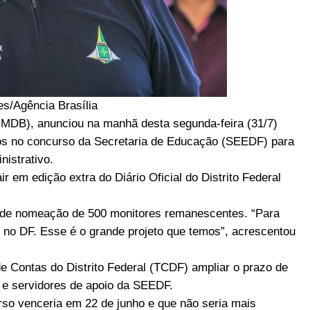
es/Agência Brasília
 (MDB), anunciou na manhã desta segunda-feira (31/7)
dos no concurso da Secretaria de Educação (SEEDF) para
nistrativo.
 em edição extra do Diário Oficial do Distrito Federal
o de nomeação de 500 monitores remanescentes. “Para
no DF. Esse é o grande projeto que temos”, acrescentou
e Contas do Distrito Federal (TCDF) ampliar o prazo de
s e servidores de apoio da SEEDF.
rso venceria em 22 de junho e que não seria mais