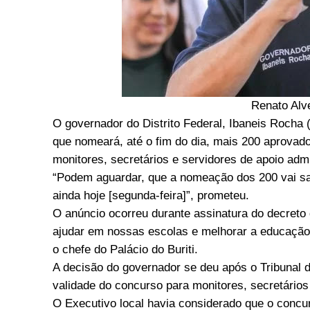
Renato Alv
O governador do Distrito Federal, Ibaneis Rocha
que nomeará, até o fim do dia, mais 200 aprova
monitores, secretários e servidores de apoio admi
“Podem aguardar, que a nomeação dos 200 vai sair
ainda hoje [segunda-feira]”, prometeu.
O anúncio ocorreu durante assinatura do decret
ajudar em nossas escolas e melhorar a educação 
o chefe do Palácio do Buriti.
A decisão do governador se deu após o Tribunal d
validade do concurso para monitores, secretário
O Executivo local havia considerado que o concu