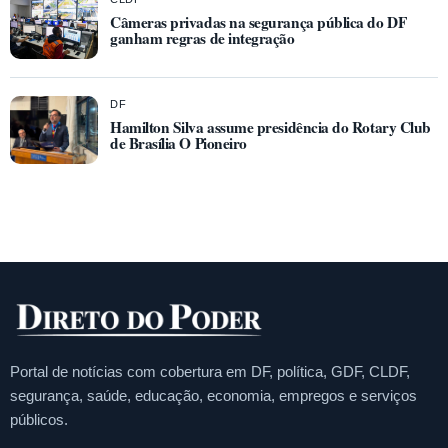
Câmeras privadas na segurança pública do DF
ganham regras de integração
DF
Hamilton Silva assume presidência do Rotary Club
de Brasília O Pioneiro
Portal de notícias com cobertura em DF, política, GDF, CLDF,
segurança, saúde, educação, economia, empregos e serviços
públicos.