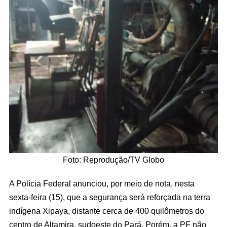
Foto: Reprodução/TV Globo
A Polícia Federal anunciou, por meio de nota, nesta
sexta-feira (15), que a segurança será reforçada na terra
indígena Xipaya, distante cerca de 400 quilômetros do
centro de Altamira, sudoeste do Pará. Porém, a PF não