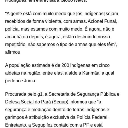
Rodrigues, em entrevista à Globo News.
“A gente está com muito medo que [os indígenas] sejam
recebidos de forma violenta, com armas. Acionei Funai,
polícia, mas estamos com muito medo. É agora, não é
amanhã ou depois, é agora, estão destruindo nosso
repetitório, não sabemos o tipo de armas que eles têm”,
afirmou
A população estimada é de 200 indígenas em cinco
aldeias na região, entre elas, a aldeia Karimãa, a qual
pertence Juma.
Procurada pelo g1, a Secretaria de Segurança Pública e
Defesa Social do Pará (Segup) informou que “a
segurança e mediação dentro de terras indígenas e
garimpos é atribuição exclusiva da Polícia Federal.
Entretanto, a Segup fez contato com a PF e está