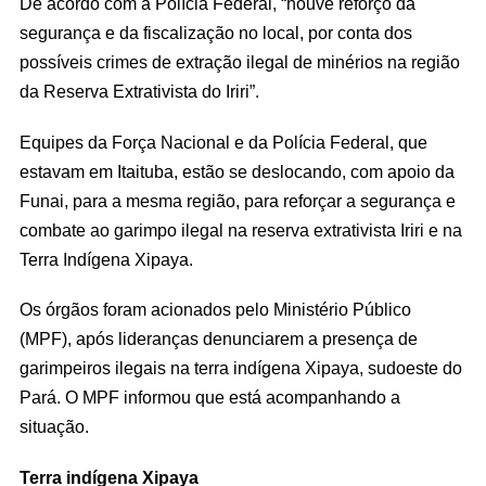
De acordo com a Polícia Federal, “houve reforço da
segurança e da fiscalização no local, por conta dos
possíveis crimes de extração ilegal de minérios na região
da Reserva Extrativista do Iriri”.
Equipes da Força Nacional e da Polícia Federal, que
estavam em Itaituba, estão se deslocando, com apoio da
Funai, para a mesma região, para reforçar a segurança e
combate ao garimpo ilegal na reserva extrativista Iriri e na
Terra Indígena Xipaya.
Os órgãos foram acionados pelo Ministério Público
(MPF), após lideranças denunciarem a presença de
garimpeiros ilegais na terra indígena Xipaya, sudoeste do
Pará. O MPF informou que está acompanhando a
situação.
Terra indígena Xipaya