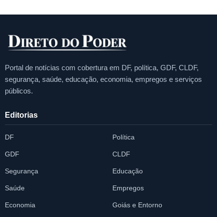
Portal de notícias com cobertura em DF, política, GDF, CLDF,
segurança, saúde, educação, economia, empregos e serviços
públicos.
Editorias
DF
Política
GDF
CLDF
Segurança
Educação
Saúde
Empregos
Economia
Goiás e Entorno