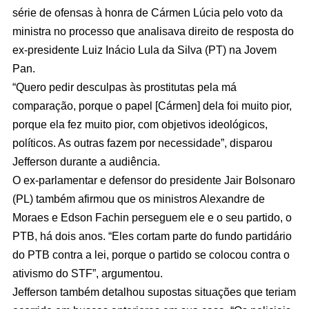
série de ofensas à honra de Cármen Lúcia pelo voto da
ministra no processo que analisava direito de resposta do
ex-presidente Luiz Inácio Lula da Silva (PT) na Jovem
Pan.
“Quero pedir desculpas às prostitutas pela má
comparação, porque o papel [Cármen] dela foi muito pior,
porque ela fez muito pior, com objetivos ideológicos,
políticos. As outras fazem por necessidade”, disparou
Jefferson durante a audiência.
O ex-parlamentar e defensor do presidente Jair Bolsonaro
(PL) também afirmou que os ministros Alexandre de
Moraes e Edson Fachin perseguem ele e o seu partido, o
PTB, há dois anos. “Eles cortam parte do fundo partidário
do PTB contra a lei, porque o partido se colocou contra o
ativismo do STF”, argumentou.
Jefferson também detalhou supostas situações que teriam