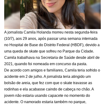
A jornalista Camila Holanda morreu nesta segunda-feira
(10/7), aos 29 anos, após passar uma semana internada
no Hospital de Base do Distrito Federal (HBDF), devido a
uma queda de skate que sofreu no Parque da Cidade.
Camila trabalhava na Secretaria de Saúde desde abril de
2021, quando foi nomeada em concurso da pasta.
De acordo com amigos e familiares, Camila teria sofrido o
acidente em 2 de julho. A jornalista teria atingido um
bolsão de areia, que fez com que o skate travasse as
rodinhas e ela acabasse caindo de cabeça no chão. A
jovem não estaria usando capacete no momento do
acidente. O namorado estaria também no parque,