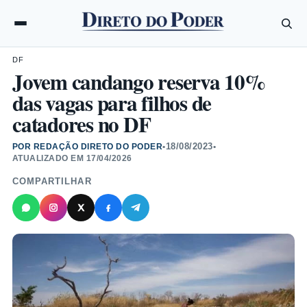
DF
Jovem candango reserva 10%
das vagas para filhos de
catadores no DF
18/08/2023
POR REDAÇÃO DIRETO DO PODER
•
•
ATUALIZADO EM
17/04/2026
COMPARTILHAR