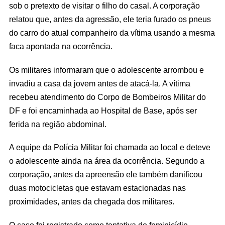
sob o pretexto de visitar o filho do casal. A corporação
relatou que, antes da agressão, ele teria furado os pneus
do carro do atual companheiro da vítima usando a mesma
faca apontada na ocorrência.
Os militares informaram que o adolescente arrombou e
invadiu a casa da jovem antes de atacá-la. A vítima
recebeu atendimento do Corpo de Bombeiros Militar do
DF e foi encaminhada ao Hospital de Base, após ser
ferida na região abdominal.
A equipe da Polícia Militar foi chamada ao local e deteve
o adolescente ainda na área da ocorrência. Segundo a
corporação, antes da apreensão ele também danificou
duas motocicletas que estavam estacionadas nas
proximidades, antes da chegada dos militares.
O caso foi registrado como tentativa de feminicídio,