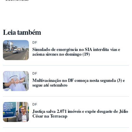
Leia também
DF
Simulado de emergência no SIA interdita vias e
aciona sirenes no domingo (19)
DF
Multivacinação no DF começa nesta segunda (3) e
segue até setembro
DF
Justiça salva 2.071 imóveis e expõe desgaste de Júlio
César na Terracap