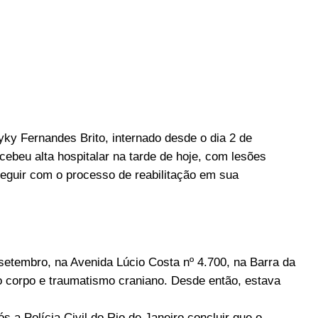
ky Fernandes Brito, internado desde o dia 2 de
cebeu alta hospitalar na tarde de hoje, com lesões
eguir com o processo de reabilitação em sua
setembro, na Avenida Lúcio Costa nº 4.700, na Barra da
no corpo e traumatismo craniano. Desde então, estava
s a Polícia Civil do Rio de Janeiro concluir que o