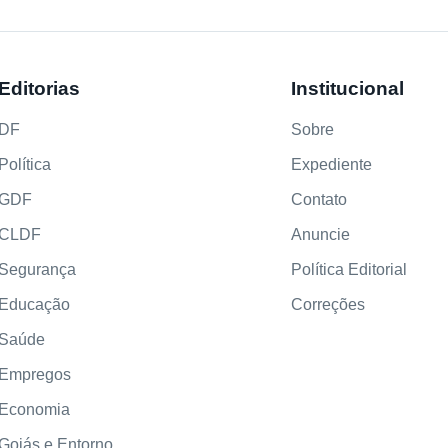
Editorias
Institucional
DF
Sobre
Política
Expediente
GDF
Contato
CLDF
Anuncie
Segurança
Política Editorial
Educação
Correções
Saúde
Empregos
Economia
Goiás e Entorno