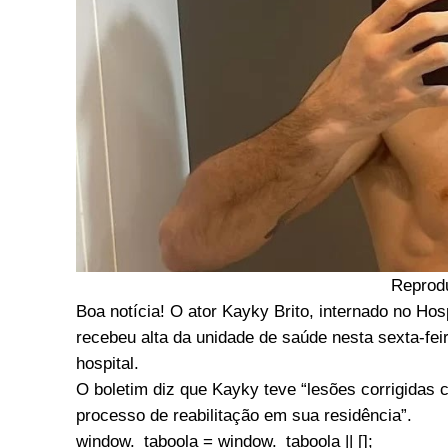
Reprod
Boa notícia! O ator Kayky Brito, internado no Hos
recebeu alta da unidade de saúde nesta sexta-fei
hospital.
O boletim diz que Kayky teve “lesões corrigida
processo de reabilitação em sua residência”.
window._taboola = window._taboola || [];