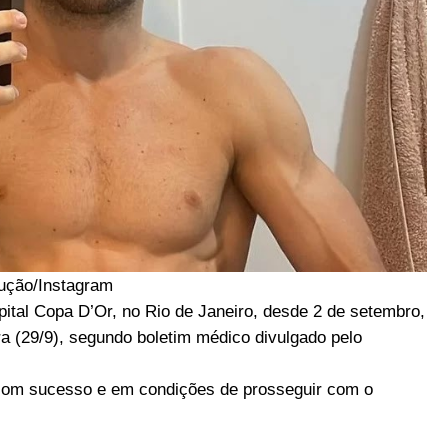
ução/Instagram
pital Copa D’Or, no Rio de Janeiro, desde 2 de setembro,
ra (29/9), segundo boletim médico divulgado pelo
s com sucesso e em condições de prosseguir com o