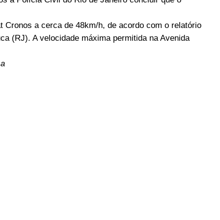
at Cronos a cerca de 48km/h, de acordo com o relatório
juca (RJ). A velocidade máxima permitida na Avenida
sa