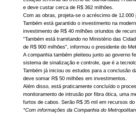
e deve custar cerca de R$ 362 milhões.
Com as obras, projeta-se o acréscimo de 12.000 
Também está garantido o investimento na modern
investimento de R$ 40 milhões oriundos de recu
“Também está tramitando no Ministério das Cidad
de R$ 900 milhões”, informou o presidente do Me
A companhia também pleiteou junto ao governo fe
sistema de sinalização e controle, que é a tecno
Também já iniciou os estudos para a conclusão 
deve somar R$ 50 milhões em investimentos.
Além disso, está praticamente concluído o proce
monitoramento de intrusão por fibra ótica, uma me
furtos de cabos. Serão R$ 35 mil em recursos do
*Com informações da Companhia do Metropolitano