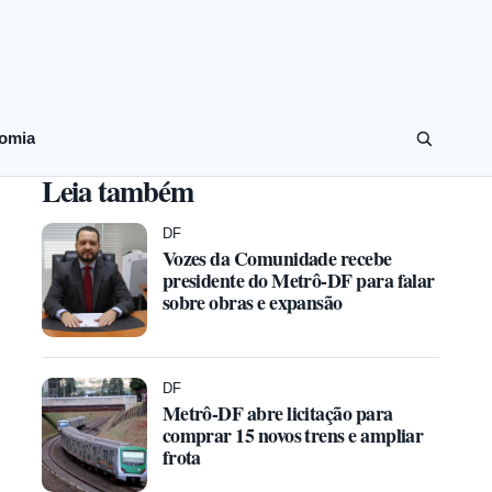
omia
Leia também
DF
Vozes da Comunidade recebe
presidente do Metrô-DF para falar
sobre obras e expansão
DF
Metrô-DF abre licitação para
comprar 15 novos trens e ampliar
frota