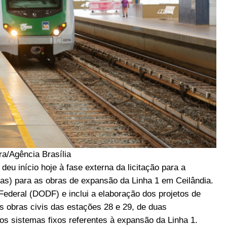
ra/Agência Brasília
deu início hoje à fase externa da licitação para a
as) para as obras de expansão da Linha 1 em Ceilândia.
to Federal (DODF) e inclui a elaboração dos projetos de
s obras civis das estações 28 e 29, de duas
os sistemas fixos referentes à expansão da Linha 1.