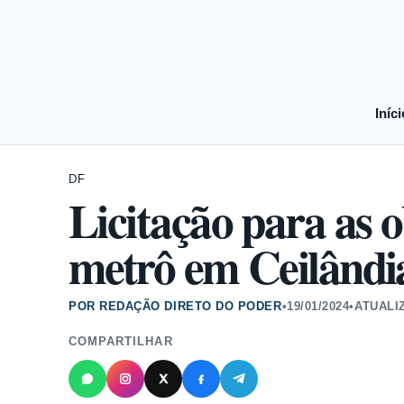
Iníci
DF
Licitação para as 
metrô em Ceilândia
POR REDAÇÃO DIRETO DO PODER
•
19/01/2024
•
ATUALI
COMPARTILHAR