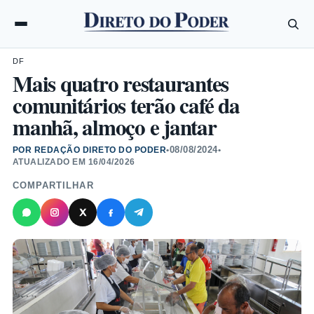
DF
Mais quatro restaurantes
comunitários terão café da
manhã, almoço e jantar
08/08/2024
POR REDAÇÃO DIRETO DO PODER
•
•
ATUALIZADO EM
16/04/2026
COMPARTILHAR