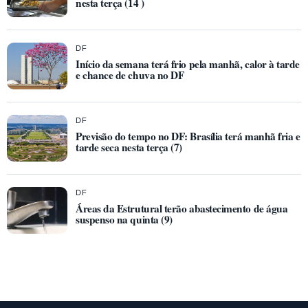
nesta terça (14 )
DF
Início da semana terá frio pela manhã, calor à tarde
e chance de chuva no DF
DF
Previsão do tempo no DF: Brasília terá manhã fria e
tarde seca nesta terça (7)
DF
Áreas da Estrutural terão abastecimento de água
suspenso na quinta (9)