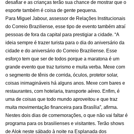
desafiar e as crianças terão sua chance de mostrar que o
esporte também é coisa de gente pequena.
Para Miguel Jabour, assessor de Relações Institucionais
do Correio Braziliense, esse tipo de evento também atraí
pessoas de fora da capital para prestigiar a cidade. “A
ideia sempre é trazer turista para o dia do aniversário da
cidade e do aniversário do Correio Braziliense. Esse
esforço tem que ser de todos porque a maratona é um
grande evento que traz turismo e muita verba. Mexe com
o segmento de tênis de corrida, óculos, protetor solar,
coisas inimagináveis há alguns anos. Mexe com bares e
restaurantes, com hotelaria, transporte aéreo. Enfim, é
uma de coisas que todo mundo aproveitou e que traz
muita movimentação financeira para Brasília”, afirma.
Nestes dois dias de comemorações, o que não vai faltar é
programa para os brasilienses e visitantes. Terão shows
de Alok neste sábado à noite na Esplanada dos