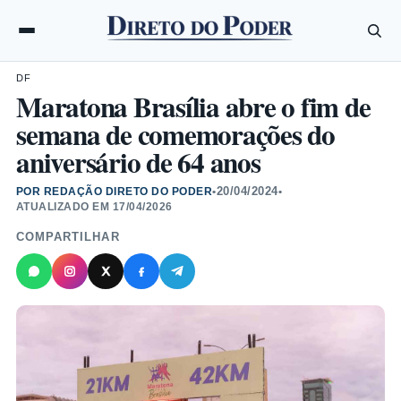
DF
Maratona Brasília abre o fim de
semana de comemorações do
aniversário de 64 anos
20/04/2024
POR REDAÇÃO DIRETO DO PODER
•
•
ATUALIZADO EM
17/04/2026
COMPARTILHAR