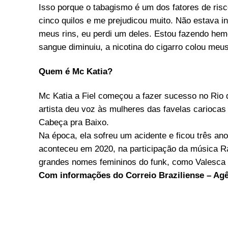
Isso porque o tabagismo é um dos fatores de ris
cinco quilos e me prejudicou muito. Não estava i
meus rins, eu perdi um deles. Estou fazendo hemo
sangue diminuiu, a nicotina do cigarro colou meu
Quem é Mc Katia?
Mc Katia a Fiel começou a fazer sucesso no Rio 
artista deu voz às mulheres das favelas carioca
Cabeça pra Baixo.
Na época, ela sofreu um acidente e ficou três an
aconteceu em 2020, na participação da música Ra
grandes nomes femininos do funk, como Valesca 
Com informações do Correio Braziliense – Ag