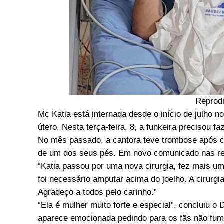
Reprod
Mc Katia está internada desde o início de julho n
útero. Nesta terça-feira, 8, a funkeira precisou f
No mês passado, a cantora teve trombose após ci
de um dos seus pés. Em novo comunicado nas rede
“Katia passou por uma nova cirurgia, fez mais u
foi necessário amputar acima do joelho. A cirurgi
Agradeço a todos pelo carinho.”
“Ela é mulher muito forte e especial”, concluiu 
aparece emocionada pedindo para os fãs não fum