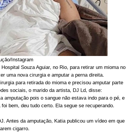
ução/Instagram
o Hospital Souza Aguiar, no Rio, para retirar um mioma no
azer uma nova cirurgia e amputar a perna direita.
rurgia para retirada do mioma e precisou amputar parte
s sociais, o marido da artista, DJ Ld, disse:
ma amputação pois o sangue não estava indo para o pé, e
a foi bem, deu tudo certo. Ela segue se recuperando.
o DJ. Antes da amputação, Katia publicou um vídeo em que
arem cigarro.