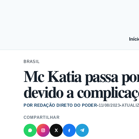
Iníci
BRASIL
Mc Katia passa po
devido a complicaç
POR REDAÇÃO DIRETO DO PODER
•
11/08/2023
•
ATUALI
COMPARTILHAR