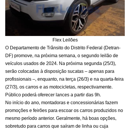
Flex Leilões
O Departamento de Trânsito do Distrito Federal (Detran-
DF) promove, na próxima semana, o segundo leilão de
veículos usados de 2024. Na próxima segunda (25/3),
serão colocadas à disposição sucatas – apenas para
profissionais –, enquanto, na terça (26/3) e na quarta-feira
(27/3), os carros e as motocicletas, respectivamente.
Público poderá oferecer lances a partir das 9h.
No início do ano, montadoras e concessionárias fazem
promoções e feirões para escoar os carros produzidos no
mesmo período anterior. Geralmente, há boas opções,
sobretudo para carros que saíram de linha ou cuja