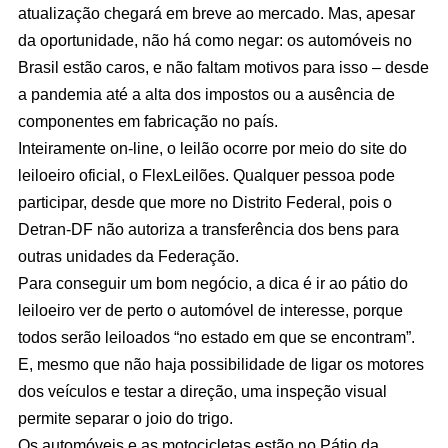
atualização chegará em breve ao mercado. Mas, apesar
da oportunidade, não há como negar: os automóveis no
Brasil estão caros, e não faltam motivos para isso – desde
a pandemia até a alta dos impostos ou a ausência de
componentes em fabricação no país.
Inteiramente on-line, o leilão ocorre por meio do site do
leiloeiro oficial, o FlexLeilões. Qualquer pessoa pode
participar, desde que more no Distrito Federal, pois o
Detran-DF não autoriza a transferência dos bens para
outras unidades da Federação.
Para conseguir um bom negócio, a dica é ir ao pátio do
leiloeiro ver de perto o automóvel de interesse, porque
todos serão leiloados “no estado em que se encontram”.
E, mesmo que não haja possibilidade de ligar os motores
dos veículos e testar a direção, uma inspeção visual
permite separar o joio do trigo.
Os automóveis e as motocicletas estão no Pátio da