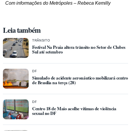
Com informações do Metrópoles – Rebeca Kemilly
Leia também
TRÂNSITO
Festival Na Praia altera trânsito no Setor de Clubes
Sul até setembro
DF
Simulado de acidente aeronáutico mobilizará centro
de Brasília na terça (28)
DF
Centro 18 de Maio acolhe vítimas de violência
sexual no DF