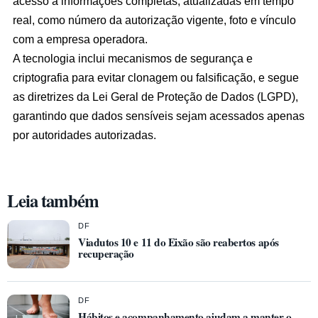
acesso a informações completas, atualizadas em tempo
real, como número da autorização vigente, foto e vínculo
com a empresa operadora.
A tecnologia inclui mecanismos de segurança e
criptografia para evitar clonagem ou falsificação, e segue
as diretrizes da Lei Geral de Proteção de Dados (LGPD),
garantindo que dados sensíveis sejam acessados apenas
por autoridades autorizadas.
Leia também
DF
Viadutos 10 e 11 do Eixão são reabertos após
recuperação
DF
Hábitos e acompanhamento ajudam a manter o