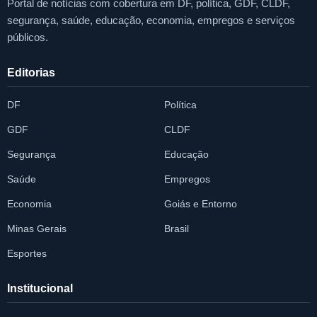
Portal de notícias com cobertura em DF, política, GDF, CLDF,
segurança, saúde, educação, economia, empregos e serviços
públicos.
Editorias
DF
Política
GDF
CLDF
Segurança
Educação
Saúde
Empregos
Economia
Goiás e Entorno
Minas Gerais
Brasil
Esportes
Institucional