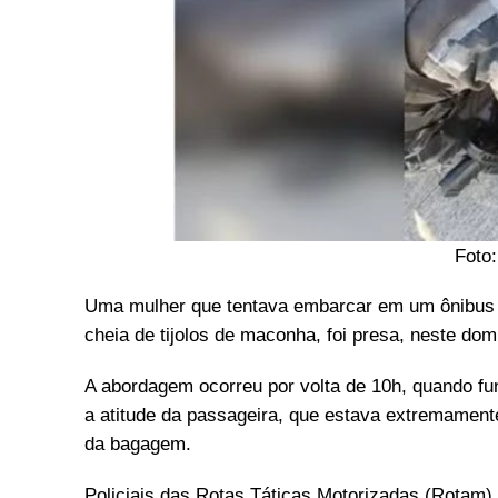
Foto
Uma mulher que tentava embarcar em um ônibus d
cheia de tijolos de maconha, foi presa, neste domi
A abordagem ocorreu por volta de 10h, quando f
a atitude da passageira, que estava extremamen
da bagagem.
Policiais das Rotas Táticas Motorizadas (Rotam) 