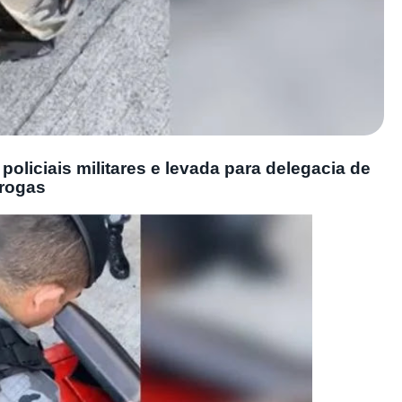
 policiais militares e levada para delegacia de
drogas