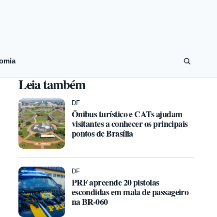
omia
Leia também
DF
Ônibus turístico e CATs ajudam
visitantes a conhecer os principais
pontos de Brasília
DF
PRF apreende 20 pistolas
escondidas em mala de passageiro
na BR-060