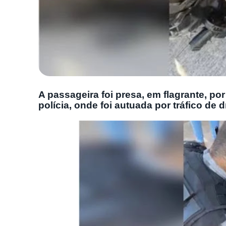
A passageira foi presa, em flagrante, por
polícia, onde foi autuada por tráfico de 