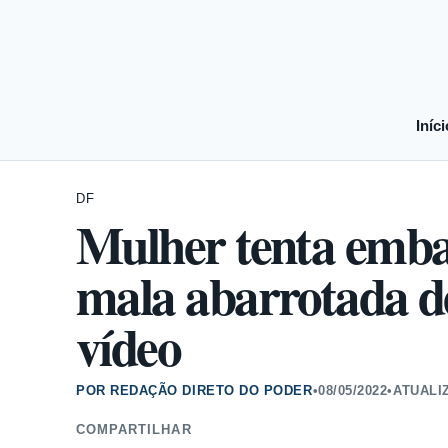
Iníci
DF
Mulher tenta emb
mala abarrotada d
vídeo
POR REDAÇÃO DIRETO DO PODER
•
08/05/2022
•
ATUALI
COMPARTILHAR