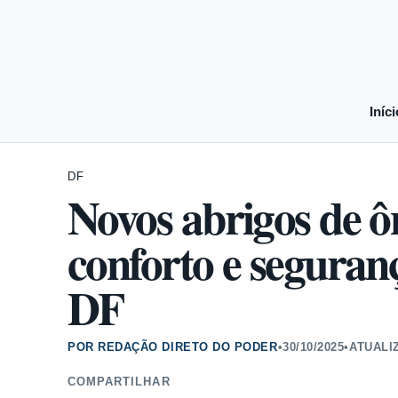
Iníci
DF
Novos abrigos de 
conforto e seguran
DF
POR REDAÇÃO DIRETO DO PODER
•
30/10/2025
•
ATUALI
COMPARTILHAR