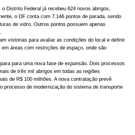
o Distrito Federal já recebeu 624 novos abrigos,
lmente, o DF conta com 7.146 pontos de parada, sendo
uturas de vidro. Outros pontos possuem apenas
.
m vistorias para avaliar as condições do local e definir
te em áreas com restrições de espaço, onde são
epara para uma nova fase de expansão. Dois processos
mais de três mil abrigos em todas as regiões
ais de R$ 100 milhões. A nova contratação prevê
ao processo de modernização do sistema de transporte