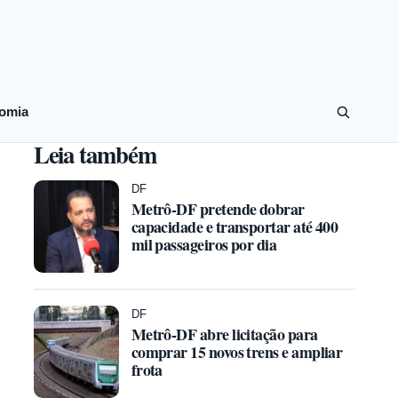
omia
Leia também
DF
Metrô-DF pretende dobrar
capacidade e transportar até 400
mil passageiros por dia
DF
Metrô-DF abre licitação para
comprar 15 novos trens e ampliar
frota