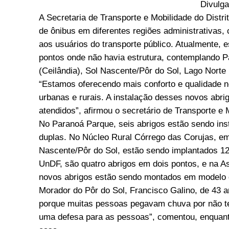
Divulg
A Secretaria de Transporte e Mobilidade do Distr
de ônibus em diferentes regiões administrativas,
aos usuários do transporte público. Atualmente, 
pontos onde não havia estrutura, contemplando 
(Ceilândia), Sol Nascente/Pôr do Sol, Lago Norte
“Estamos oferecendo mais conforto e qualidade n
urbanas e rurais. A instalação desses novos abr
atendidos”, afirmou o secretário de Transporte e
No Paranoá Parque, seis abrigos estão sendo in
duplas. No Núcleo Rural Córrego das Corujas, em 
Nascente/Pôr do Sol, estão sendo implantados 12
UnDF, são quatro abrigos em dois pontos, e na Asa
novos abrigos estão sendo montados em modelo 
Morador do Pôr do Sol, Francisco Galino, de 43 a
porque muitas pessoas pegavam chuva por não ter
uma defesa para as pessoas”, comentou, enquant