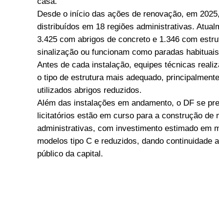
casa.
Desde o início das ações de renovação, em 2025, 
distribuídos em 18 regiões administrativas. Atua
3.425 com abrigos de concreto e 1.346 com estr
sinalização ou funcionam como paradas habituais
Antes de cada instalação, equipes técnicas realiza
o tipo de estrutura mais adequado, principalmen
utilizados abrigos reduzidos.
Além das instalações em andamento, o DF se pr
licitatórios estão em curso para a construção de 
administrativas, com investimento estimado em m
modelos tipo C e reduzidos, dando continuidade 
público da capital.