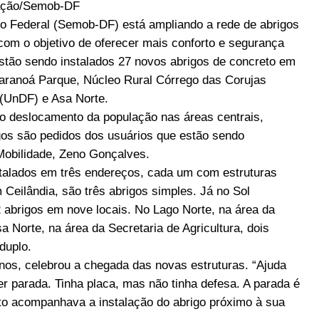
ação/Semob-DF
ito Federal (Semob-DF) está ampliando a rede de abrigos
 com o objetivo de oferecer mais conforto e segurança
estão sendo instalados 27 novos abrigos de concreto em
Paranoá Parque, Núcleo Rural Córrego das Corujas
 (UnDF) e Asa Norte.
o deslocamento da população nas áreas centrais,
igos são pedidos dos usuários que estão sendo
 Mobilidade, Zeno Gonçalves.
stalados em três endereços, cada um com estruturas
Ceilândia, são três abrigos simples. Já no Sol
 abrigos em nove locais. No Lago Norte, na área da
 Norte, na área da Secretaria de Agricultura, dois
duplo.
nos, celebrou a chegada das novas estruturas. “Ajuda
 parada. Tinha placa, mas não tinha defesa. A parada é
o acompanhava a instalação do abrigo próximo à sua