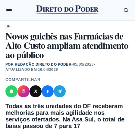
DF
Novos guichês nas Farmácias de
Alto Custo ampliam atendimento
ao público
05/09/2023
POR REDAÇÃO DIRETO DO PODER
•
•
ATUALIZADO EM
16/04/2026
COMPARTILHAR
Todas as três unidades do DF receberam
melhorias para mais agilidade nos
serviços ofertados. Na Asa Sul, o total de
baias passou de 7 para 17