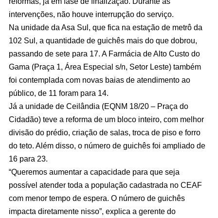
reformas, já em fase de finalização. Durante as
intervenções, não houve interrupção do serviço.
Na unidade da Asa Sul, que fica na estação de metrô da
102 Sul, a quantidade de guichês mais do que dobrou,
passando de sete para 17. A Farmácia de Alto Custo do
Gama (Praça 1, Área Especial s/n, Setor Leste) também
foi contemplada com novas baias de atendimento ao
público, de 11 foram para 14.
Já a unidade de Ceilândia (EQNM 18/20 – Praça do
Cidadão) teve a reforma de um bloco inteiro, com melhor
divisão do prédio, criação de salas, troca de piso e forro
do teto. Além disso, o número de guichês foi ampliado de
16 para 23.
“Queremos aumentar a capacidade para que seja
possível atender toda a população cadastrada no CEAF
com menor tempo de espera. O número de guichês
impacta diretamente nisso”, explica a gerente do