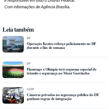
e responsável em todo o Distrito Federal.
Com informações de Agência Brasília.
Leia também
DF
Operação Kratos reforça policiamento no DF
durante o fim de semana
DF
Flamengo x Olímpia terá esquema especial de
trânsito e segurança no Mané Garrincha
CLDF
Câmeras privadas na segurança pública do DF
ganham regras de integração