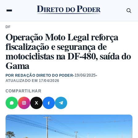
DF
Operação Moto Legal reforça
fiscalização e segurança de
motociclistas na DF-480, saída do
Gama
19/06/2025
POR REDAÇÃO DIRETO DO PODER
•
•
ATUALIZADO EM
17/04/2026
COMPARTILHAR