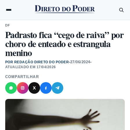
DF
Padrasto fica “cego de raiva” por
choro de enteado e estrangula
menino
27/06/2024
POR REDAÇÃO DIRETO DO PODER
•
•
ATUALIZADO EM
17/04/2026
COMPARTILHAR