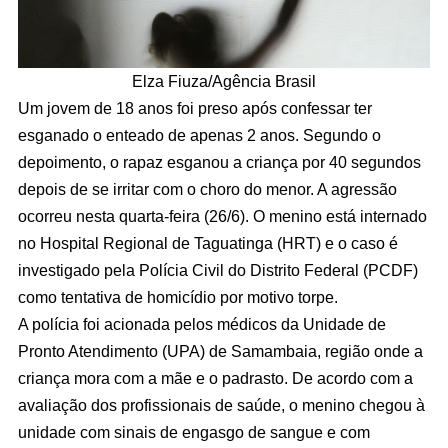
Elza Fiuza/Agência Brasil
Um jovem de 18 anos foi preso após confessar ter
esganado o enteado de apenas 2 anos. Segundo o
depoimento, o rapaz esganou a criança por 40 segundos
depois de se irritar com o choro do menor. A agressão
ocorreu nesta quarta-feira (26/6). O menino está internado
no Hospital Regional de Taguatinga (HRT) e o caso é
investigado pela Polícia Civil do Distrito Federal (PCDF)
como tentativa de homicídio por motivo torpe.
A polícia foi acionada pelos médicos da Unidade de
Pronto Atendimento (UPA) de Samambaia, região onde a
criança mora com a mãe e o padrasto. De acordo com a
avaliação dos profissionais de saúde, o menino chegou à
unidade com sinais de engasgo de sangue e com