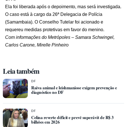
Ela foi liberada após o depoimento, mas será investigada.
O caso está à cargo da 26ª Delegacia de Polícia
(Samambaia). O Conselho Tutelar foi acionado e
requereu medidas protetivas em favor do menino.
Com informações do Metrópoles – Samara Schwingel,
Carlos Carone, Mirelle Pinheiro
Leia também
DF
Raiva animal e leishmaniose exigem prevenção e
diagnóstico no DF
DF
Celina reverte déficit e prevê superávit de R$ 3
bilhões em 2026