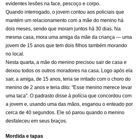
evidentes lesões na face, pescoço e corpo.
Quando interrogado, o jovem contou aos policiais que
mantém um relacionamento com a mãe do menino há
dois meses, sendo que moram juntos há 30 dias. Na
mesma casa, mora uma amiga da mãe da criança — uma
jovem de 15 anos que tem dois filhos também morando
no local.
Nesta quarta, a mãe do menino precisou sair de casa e
deixou todos os outros moradores na casa. Logo após ela
sair, a amiga, de 15 anos, teria se irritado com o choro do
menino de 2 anos e teria dito: “Esse menino merece levar
uma taca”. O padrasto disse à polícia que concordou com
a jovem e, usando uma das mãos, esganou o enteado por
cerca de 40 segundos. Ele só parou quando o menino
desfaleceu em seus braços.
Mordida e tapas