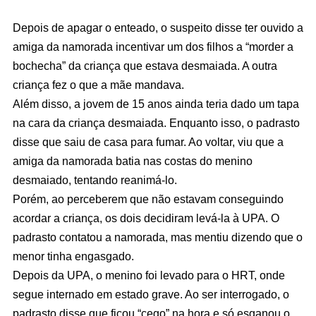
Depois de apagar o enteado, o suspeito disse ter ouvido a
amiga da namorada incentivar um dos filhos a “morder a
bochecha” da criança que estava desmaiada. A outra
criança fez o que a mãe mandava.
Além disso, a jovem de 15 anos ainda teria dado um tapa
na cara da criança desmaiada. Enquanto isso, o padrasto
disse que saiu de casa para fumar. Ao voltar, viu que a
amiga da namorada batia nas costas do menino
desmaiado, tentando reanimá-lo.
Porém, ao perceberem que não estavam conseguindo
acordar a criança, os dois decidiram levá-la à UPA. O
padrasto contatou a namorada, mas mentiu dizendo que o
menor tinha engasgado.
Depois da UPA, o menino foi levado para o HRT, onde
segue internado em estado grave. Ao ser interrogado, o
padrasto disse que ficou “cego” na hora e só esganou o