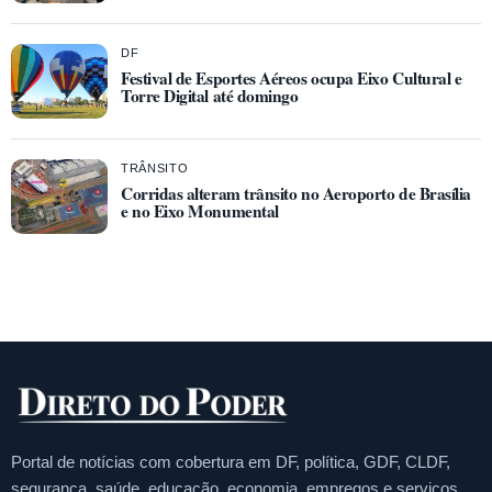
DF
Festival de Esportes Aéreos ocupa Eixo Cultural e
Torre Digital até domingo
TRÂNSITO
Corridas alteram trânsito no Aeroporto de Brasília
e no Eixo Monumental
Portal de notícias com cobertura em DF, política, GDF, CLDF,
segurança, saúde, educação, economia, empregos e serviços