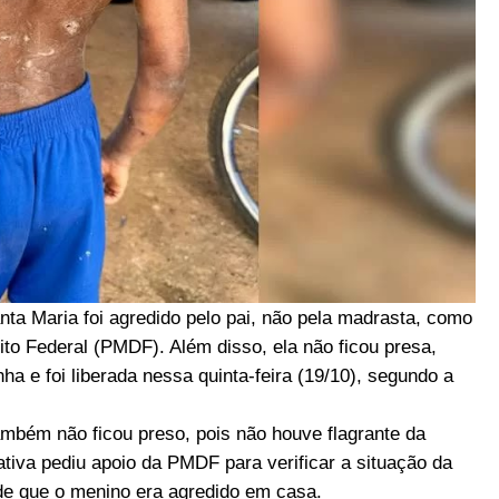
ta Maria foi agredido pelo pai, não pela madrasta, como
trito Federal (PMDF). Além disso, ela não ficou presa,
 e foi liberada nessa quinta-feira (19/10), segundo a
mbém não ficou preso, pois não houve flagrante da
ativa pediu apoio da PMDF para verificar a situação da
 de que o menino era agredido em casa.