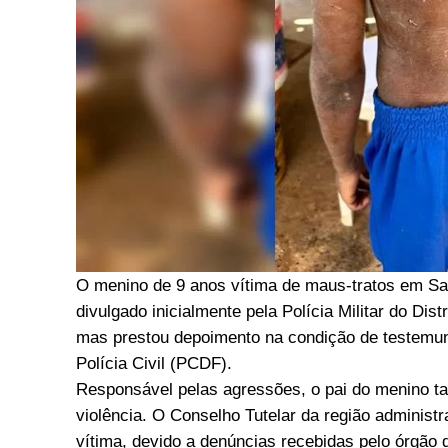
O menino de 9 anos vítima de maus-tratos em San
divulgado inicialmente pela Polícia Militar do Dis
mas prestou depoimento na condição de testemunha
Polícia Civil (PCDF).
Responsável pelas agressões, o pai do menino ta
violência. O Conselho Tutelar da região administr
vítima, devido a denúncias recebidas pelo órgão