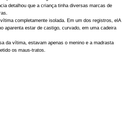
ia detalhou que a criança tinha diversas marcas de
ras.
 vítima completamente isolada. Em um dos registros, elA
no aparenta estar de castigo, curvado, em uma cadeira
a da vítima, estavam apenas o menino e a madrasta
etido os maus-tratos.