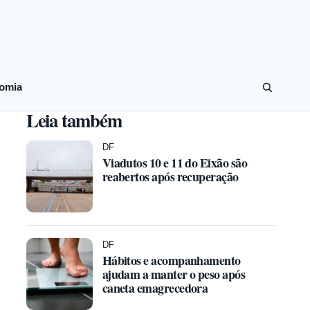
omia
Leia também
DF
Viadutos 10 e 11 do Eixão são
reabertos após recuperação
DF
Hábitos e acompanhamento
ajudam a manter o peso após
caneta emagrecedora