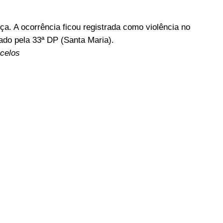
a. A ocorrência ficou registrada como violência no
gado pela 33ª DP (Santa Maria).
celos