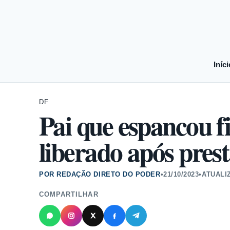
Iníci
DF
Pai que espancou fi
liberado após pres
POR REDAÇÃO DIRETO DO PODER
•
21/10/2023
•
ATUALI
COMPARTILHAR