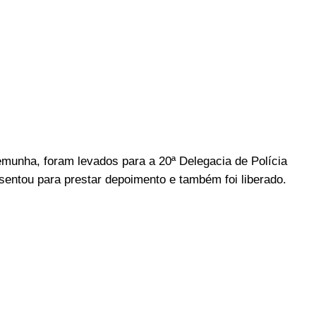
emunha, foram levados para a 20ª Delegacia de Polícia
sentou para prestar depoimento e também foi liberado.