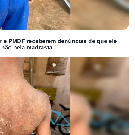
r e PMDF receberem denúncias de que ele
, não pela madrasta