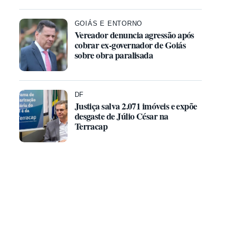
GOIÁS E ENTORNO
Vereador denuncia agressão após
cobrar ex-governador de Goiás
sobre obra paralisada
DF
Justiça salva 2.071 imóveis e expõe
desgaste de Júlio César na
Terracap