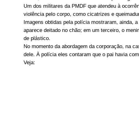
Um dos militares da PMDF que atendeu à ocorrênc
violência pelo corpo, como cicatrizes e queimadu
Imagens obtidas pela polícia mostraram, ainda, a
aparece deitado no chão; em um terceiro, o meni
de plástico.
No momento da abordagem da corporação, na cas
dele. À polícia eles contaram que o pai havia com
Veja: