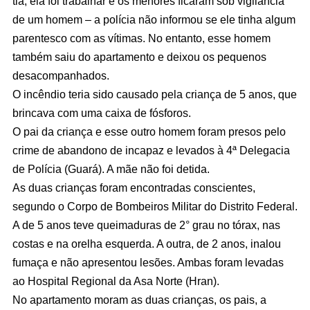
tia, ela foi trabalhar e os menores ficaram sob vigilância
de um homem – a polícia não informou se ele tinha algum
parentesco com as vítimas. No entanto, esse homem
também saiu do apartamento e deixou os pequenos
desacompanhados.
O incêndio teria sido causado pela criança de 5 anos, que
brincava com uma caixa de fósforos.
O pai da criança e esse outro homem foram presos pelo
crime de abandono de incapaz e levados à 4ª Delegacia
de Polícia (Guará). A mãe não foi detida.
As duas crianças foram encontradas conscientes,
segundo o Corpo de Bombeiros Militar do Distrito Federal.
A de 5 anos teve queimaduras de 2° grau no tórax, nas
costas e na orelha esquerda. A outra, de 2 anos, inalou
fumaça e não apresentou lesões. Ambas foram levadas
ao Hospital Regional da Asa Norte (Hran).
No apartamento moram as duas crianças, os pais, a