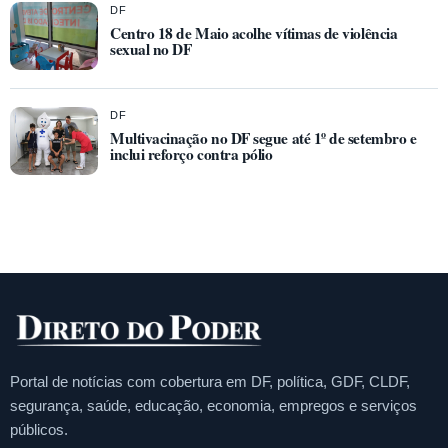
DF
Centro 18 de Maio acolhe vítimas de violência
sexual no DF
DF
Multivacinação no DF segue até 1º de setembro e
inclui reforço contra pólio
Portal de notícias com cobertura em DF, política, GDF, CLDF,
segurança, saúde, educação, economia, empregos e serviços
públicos.