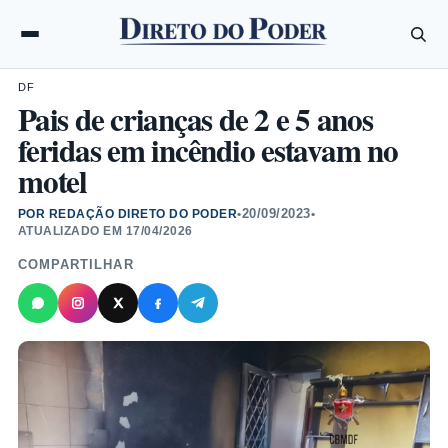
DF
Pais de crianças de 2 e 5 anos
feridas em incêndio estavam no
motel
20/09/2023
POR REDAÇÃO DIRETO DO PODER
•
•
ATUALIZADO EM
17/04/2026
COMPARTILHAR