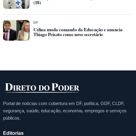
(18)
DF
Celina muda comando da Educação e anuncia
Thiago Peixoto como novo secretário
Portal de notícias com cobertura em DF, política, GDF, CLDF,
segurança, saúde, educação, economia, empregos e serviços
públicos.
Editorias