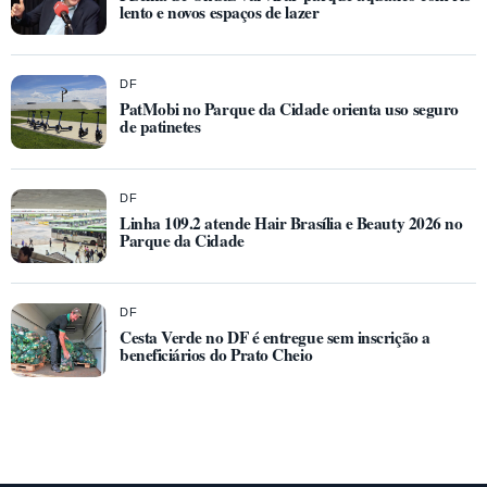
lento e novos espaços de lazer
DF
PatMobi no Parque da Cidade orienta uso seguro
de patinetes
DF
Linha 109.2 atende Hair Brasília e Beauty 2026 no
Parque da Cidade
DF
Cesta Verde no DF é entregue sem inscrição a
beneficiários do Prato Cheio