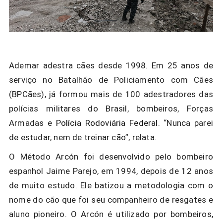
Ademar adestra cães desde 1998. Em 25 anos de
serviço no Batalhão de Policiamento com Cães
(BPCães), já formou mais de 100 adestradores das
polícias militares do Brasil, bombeiros, Forças
Armadas e
Polícia Rodoviária Federal
. “Nunca parei
de estudar, nem de treinar cão”, relata.
O
Método Arcón
foi desenvolvido pelo bombeiro
espanhol
Jaime Parejo
, em 1994, depois de 12 anos
de muito estudo. Ele batizou a metodologia com o
nome do cão que foi seu companheiro de resgates e
aluno pioneiro.
O Arcón
é utilizado por bombeiros,