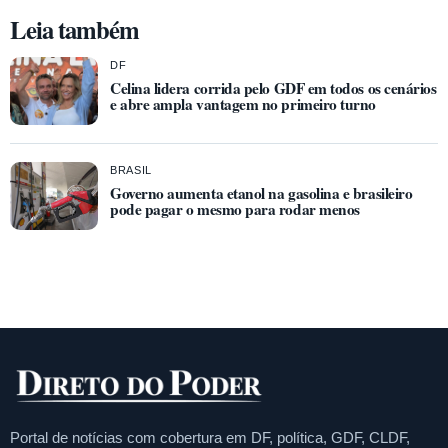
Leia também
DF
Celina lidera corrida pelo GDF em todos os cenários
e abre ampla vantagem no primeiro turno
BRASIL
Governo aumenta etanol na gasolina e brasileiro
pode pagar o mesmo para rodar menos
Portal de notícias com cobertura em DF, política, GDF, CLDF,