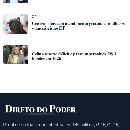
DF
Centros oferecem atendimento gratuito a mulheres
vulneráveis no DF
DF
Celina reverte déficit e prevê superávit de R$ 3
bilhões em 2026
Portal de notícias com cobertura em DF, política, GDF, CLDF,