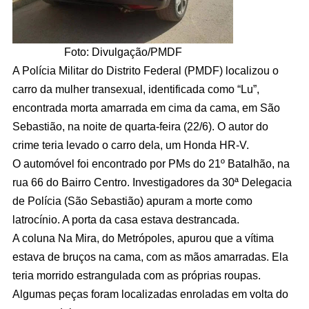
Foto: Divulgação/PMDF
A Polícia Militar do Distrito Federal (PMDF) localizou o
carro da mulher transexual, identificada como “Lu”,
encontrada morta amarrada em cima da cama, em São
Sebastião, na noite de quarta-feira (22/6). O autor do
crime teria levado o carro dela, um Honda HR-V.
O automóvel foi encontrado por PMs do 21º Batalhão, na
rua 66 do Bairro Centro. Investigadores da 30ª Delegacia
de Polícia (São Sebastião) apuram a morte como
latrocínio. A porta da casa estava destrancada.
A coluna Na Mira, do Metrópoles, apurou que a vítima
estava de bruços na cama, com as mãos amarradas. Ela
teria morrido estrangulada com as próprias roupas.
Algumas peças foram localizadas enroladas em volta do