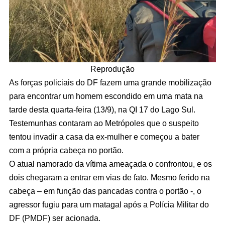
Reprodução
As forças policiais do DF fazem uma grande mobilização
para encontrar um homem escondido em uma mata na
tarde desta quarta-feira (13/9), na QI 17 do Lago Sul.
Testemunhas contaram ao Metrópoles que o suspeito
tentou invadir a casa da ex-mulher e começou a bater
com a própria cabeça no portão.
O atual namorado da vítima ameaçada o confrontou, e os
dois chegaram a entrar em vias de fato. Mesmo ferido na
cabeça – em função das pancadas contra o portão -, o
agressor fugiu para um matagal após a Polícia Militar do
DF (PMDF) ser acionada.