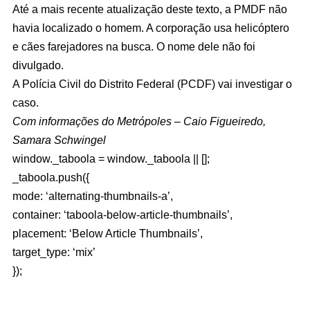
Até a mais recente atualização deste texto, a PMDF não
havia localizado o homem. A corporação usa helicóptero
e cães farejadores na busca. O nome dele não foi
divulgado.
A Polícia Civil do Distrito Federal (PCDF) vai investigar o
caso.
Com informações do Metrópoles – Caio Figueiredo,
Samara Schwingel
window._taboola = window._taboola || [];
_taboola.push({
mode: ‘alternating-thumbnails-a’,
container: ‘taboola-below-article-thumbnails’,
placement: ‘Below Article Thumbnails’,
target_type: ‘mix’
});