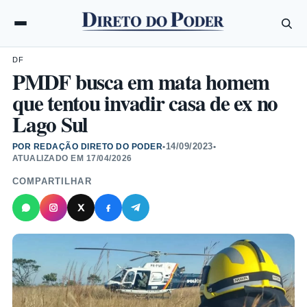
DF
PMDF busca em mata homem
que tentou invadir casa de ex no
Lago Sul
14/09/2023
POR REDAÇÃO DIRETO DO PODER
•
•
ATUALIZADO EM
17/04/2026
COMPARTILHAR