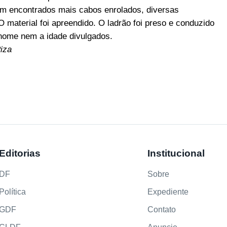
am encontrados mais cabos enrolados, diversas
O material foi apreendido. O ladrão foi preso e conduzido
 nome nem a idade divulgados.
iza
Editorias
Institucional
DF
Sobre
Política
Expediente
GDF
Contato