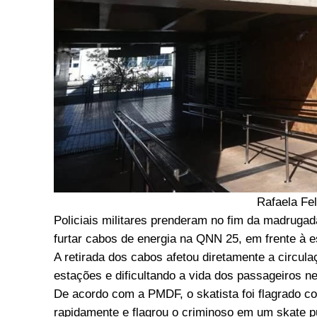
Rafaela Fe
Policiais militares prenderam no fim da madrugada
furtar cabos de energia na QNN 25, em frente à es
A retirada dos cabos afetou diretamente a circul
estações e dificultando a vida dos passageiros n
De acordo com a PMDF, o skatista foi flagrado 
rapidamente e flagrou o criminoso em um skate 