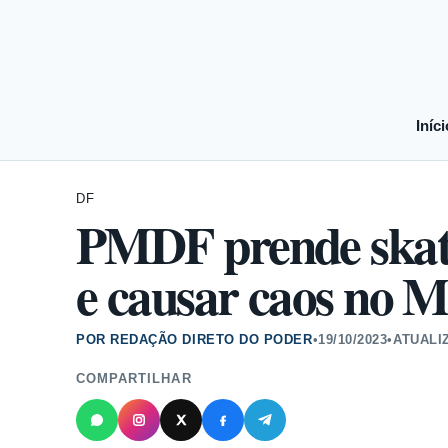
Iníci
DF
PMDF prende skati
e causar caos no M
POR REDAÇÃO DIRETO DO PODER
•
19/10/2023
•
ATUALI
COMPARTILHAR