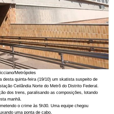
licciano/Metrópoles
 desta quinta-feira (19/10) um skatista suspeito de
tação Ceilândia Norte do Metrô do Distrito Federal.
ação dos trens, paralisando as composições, lotando
esta manhã.
cometendo o crime às 5h30. Uma equipe chegou
puxando uma ponta de cabo.