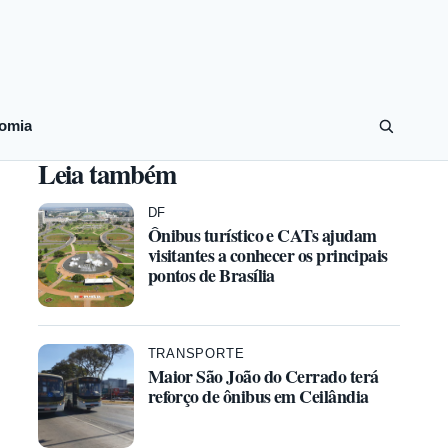
omia
Leia também
DF
Ônibus turístico e CATs ajudam
visitantes a conhecer os principais
pontos de Brasília
TRANSPORTE
Maior São João do Cerrado terá
reforço de ônibus em Ceilândia