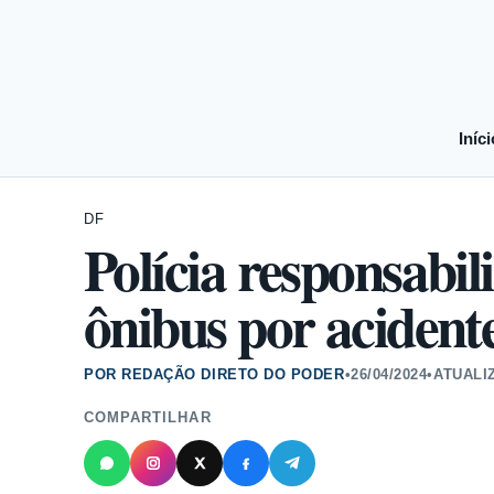
Iníci
DF
Polícia responsabil
ônibus por aciden
POR REDAÇÃO DIRETO DO PODER
•
26/04/2024
•
ATUALI
COMPARTILHAR