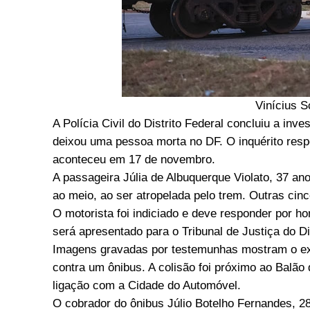
Vinícius 
A Polícia Civil do Distrito Federal concluiu a in
deixou uma pessoa morta no DF. O inquérito resp
aconteceu em 17 de novembro.
A passageira Júlia de Albuquerque Violato, 37 an
ao meio, ao ser atropelada pelo trem. Outras cin
O motorista foi indiciado e deve responder por ho
será apresentado para o Tribunal de Justiça do Dis
Imagens gravadas por testemunhas mostram o ex
contra um ônibus. A colisão foi próximo ao Balão 
ligação com a Cidade do Automóvel.
O cobrador do ônibus Júlio Botelho Fernandes, 2