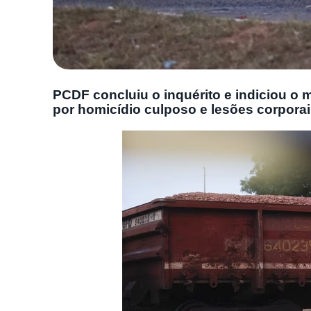
PCDF concluiu o inquérito e indiciou o 
por homicídio culposo e lesões corpora