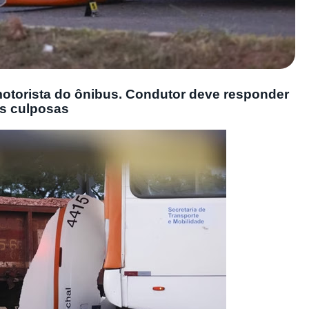
motorista do ônibus. Condutor deve responder
is culposas