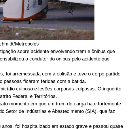
Schmidt/Metrópoles
vestigação sobre acidente envolvendo trem e ônibus que
onsabilizou o condutor do ônibus pelo acidente que
os, foi arremessada com a colisão e teve o corpo partido
co pessoas ficaram feridas com a batida.
micídio culposo e lesões corporais culposas. O inquérito
trito Federal e Territórios.
ato momento em que um trem de carga bate fortemente
do Setor de Indústrias e Abastecimento (SIA), que faz
8 anos, foi hospitalizado em estado grave e passou quase