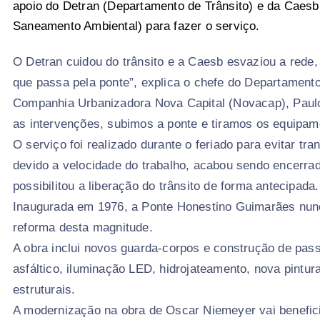
apoio do Detran (Departamento de Trânsito) e da Caes
Saneamento Ambiental) para fazer o serviço.
O Detran cuidou do trânsito e a Caesb esvaziou a rede
que passa pela ponte”, explica o chefe do Departament
Companhia Urbanizadora Nova Capital (Novacap), Paulo
as intervenções, subimos a ponte e tiramos os equipam
O serviço foi realizado durante o feriado para evitar tr
devido a velocidade do trabalho, acabou sendo encerra
possibilitou a liberação do trânsito de forma antecipada.
Inaugurada em 1976, a Ponte Honestino Guimarães nun
reforma desta magnitude.
A obra inclui novos guarda-corpos e construção de pass
asfáltico, iluminação LED, hidrojateamento, nova pintur
estruturais.
A modernização na obra de Oscar Niemeyer vai benefici