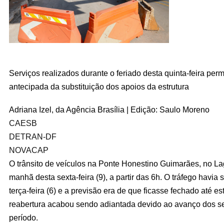
Serviços realizados durante o feriado desta quinta-feira per
antecipada da substituição dos apoios da estrutura
Adriana Izel, da Agência Brasília | Edição: Saulo Moreno
CAESB
DETRAN-DF
NOVACAP
O trânsito de veículos na Ponte Honestino Guimarães, no La
manhã desta sexta-feira (9), a partir das 6h. O tráfego havia 
terça-feira (6) e a previsão era de que ficasse fechado até e
reabertura acabou sendo adiantada devido ao avanço dos s
período.