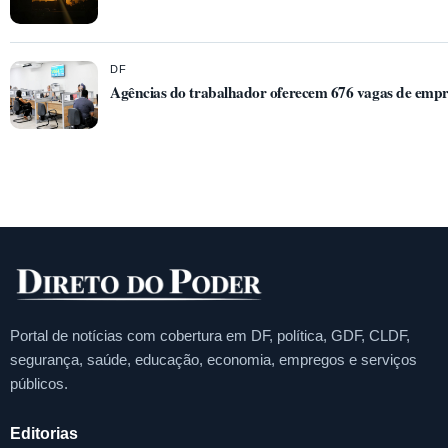
DF
Agências do trabalhador oferecem 676 vagas de empre
Portal de notícias com cobertura em DF, política, GDF, CLDF,
segurança, saúde, educação, economia, empregos e serviços
públicos.
Editorias