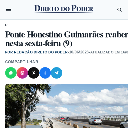
DF
Ponte Honestino Guimarães reabert
nesta sexta-feira (9)
10/06/2023
POR REDAÇÃO DIRETO DO PODER
•
•
ATUALIZADO EM
16/
COMPARTILHAR