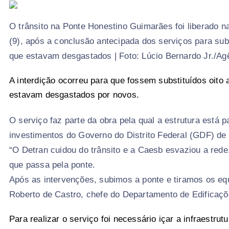
O trânsito na Ponte Honestino Guimarães foi liberado n
(9), após a conclusão antecipada dos serviços para subs
que estavam desgastados | Foto: Lúcio Bernardo Jr./Agê
A interdição ocorreu para que fossem substituídos oito 
estavam desgastados por novos.
O serviço faz parte da obra pela qual a estrutura está
investimentos do Governo do Distrito Federal (GDF) de
“O Detran cuidou do trânsito e a Caesb esvaziou a red
que passa pela ponte.
Após as intervenções, subimos a ponte e tiramos os eq
Roberto de Castro, chefe do Departamento de Edificaç
Para realizar o serviço foi necessário içar a infraestru