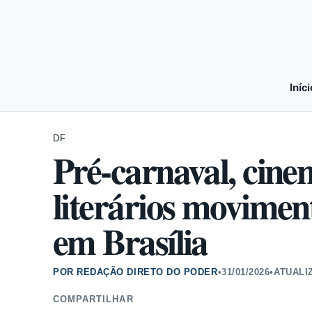
Iníci
DF
Pré-carnaval, cine
literários movime
em Brasília
POR REDAÇÃO DIRETO DO PODER
•
31/01/2026
•
ATUALI
COMPARTILHAR