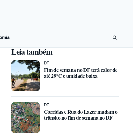
omia
Leia também
DF
Fim de semana no DF terá calor de
até 29°C e umidade baixa
DF
Corridas e Rua do Lazer mudam o
trânsito no fim de semana no DF