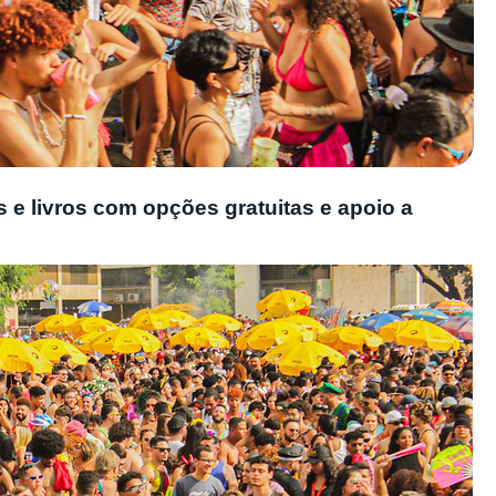
s e livros com opções gratuitas e apoio a