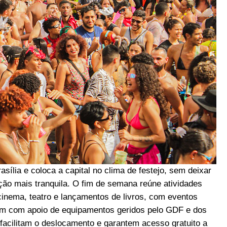
sília e coloca a capital no clima de festejo, sem deixar
ão mais tranquila. O fim de semana reúne atividades
 cinema, teatro e lançamentos de livros, com eventos
tam com apoio de equipamentos geridos pelo GDF e dos
facilitam o deslocamento e garantem acesso gratuito a