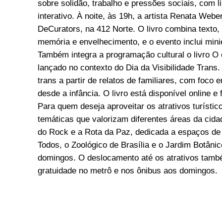
sobre solidão, trabalho e pressões sociais, com 
interativo. À noite, às 19h, a artista Renata We
DeCurators, na 412 Norte. O livro combina texto
memória e envelhecimento, e o evento inclui min
Também integra a programação cultural o livro O
lançado no contexto do Dia da Visibilidade Trans.
trans a partir de relatos de familiares, com foco
desde a infância. O livro está disponível online e 
Para quem deseja aproveitar os atrativos turístic
temáticas que valorizam diferentes áreas da cida
do Rock e a Rota da Paz, dedicada a espaços de 
Todos, o Zoológico de Brasília e o Jardim Botâni
domingos. O deslocamento até os atrativos també
gratuidade no metrô e nos ônibus aos domingos.