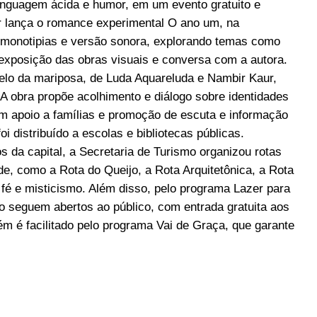
linguagem ácida e humor, em um evento gratuito e
ber lança o romance experimental O ano um, na
, monotipias e versão sonora, explorando temas como
iexposição das obras visuais e conversa com a autora.
 elo da mariposa, de Luda Aquareluda e Nambir Kaur,
 A obra propõe acolhimento e diálogo sobre identidades
 em apoio a famílias e promoção de escuta e informação
foi distribuído a escolas e bibliotecas públicas.
os da capital, a Secretaria de Turismo organizou rotas
de, como a Rota do Queijo, a Rota Arquitetônica, a Rota
fé e misticismo. Além disso, pelo programa Lazer para
co seguem abertos ao público, com entrada gratuita aos
m é facilitado pelo programa Vai de Graça, que garante