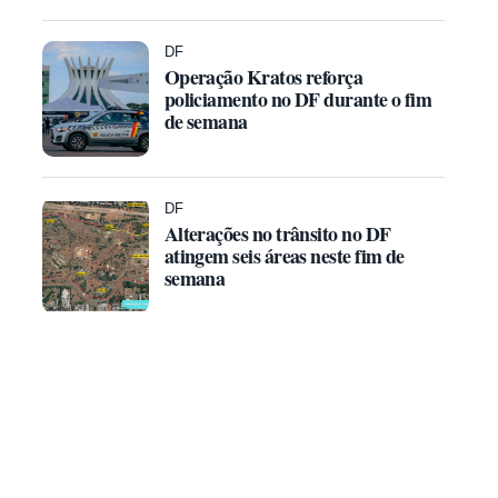
DF
Operação Kratos reforça
policiamento no DF durante o fim
de semana
DF
Alterações no trânsito no DF
atingem seis áreas neste fim de
semana