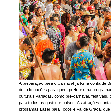
A preparação para o Carnaval já toma conta de Bra
de lado opções para quem prefere uma programaç
culturais variadas, como pré-carnaval, festivais,
para todos os gostos e bolsos. As atrações con
programas Lazer para Todos e Vai de Graça, que 