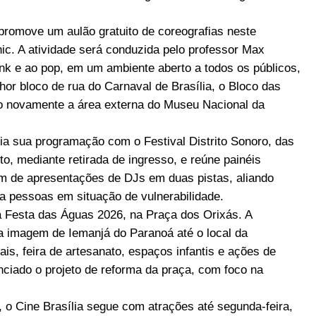
promove um aulão gratuito de coreografias neste
nic. A atividade será conduzida pelo professor Max
nk e ao pop, em um ambiente aberto a todos os públicos,
hor bloco de rua do Carnaval de Brasília, o Bloco das
do novamente a área externa do Museu Nacional da
eia sua programação com o Festival Distrito Sonoro, das
to, mediante retirada de ingresso, e reúne painéis
ém de apresentações de DJs em duas pistas, aliando
a pessoas em situação de vulnerabilidade.
a Festa das Águas 2026, na Praça dos Orixás. A
 a imagem de Iemanjá do Paranoá até o local da
is, feira de artesanato, espaços infantis e ações de
ciado o projeto de reforma da praça, com foco na
o Cine Brasília segue com atrações até segunda-feira,