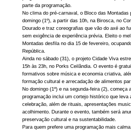
parte da programação.
No clima do pré-carnaval, o Bloco das Montadas 
domingo (1º), a partir das 10h, na Birosca, no Co
Dourado e traz coreografias que vão do axé ao fu
sem exigência de experiência prévia. Eleito o mel
Montadas desfila no dia 15 de fevereiro, ocupan
República.
Ainda no sábado (31), o projeto Cidade Viva estr
15h às 23h, no Porks Ceilândia. O evento é gratui
formativos sobre música e economia criativa, al
formação cultural e arrecadação de alimentos par
No domingo (1º) e na segunda-feira (2), começa 
programação inclui um cortejo histórico que leva
celebração, além de rituais, apresentações musica
acolhimento. Durante o evento, também será anun
preservação cultural e na sustentabilidade.
Para quem prefere uma programação mais calma, 