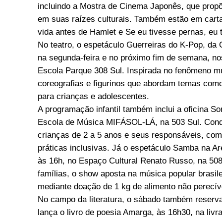
incluindo a Mostra de Cinema Japonês, que propõ
em suas raízes culturais. Também estão em cart
vida antes de Hamlet e Se eu tivesse pernas, eu t
No teatro, o espetáculo Guerreiras do K-Pop, da 
na segunda-feira e no próximo fim de semana, nos
Escola Parque 308 Sul. Inspirada no fenômeno mus
coreografias e figurinos que abordam temas como
para crianças e adolescentes.
A programação infantil também inclui a oficina 
Escola de Música MIFÁSOL-LÁ, na 503 Sul. Conduzi
crianças de 2 a 5 anos e seus responsáveis, com
práticas inclusivas. Já o espetáculo Samba na Ar
às 16h, no Espaço Cultural Renato Russo, na 508 
famílias, o show aposta na música popular brasilei
mediante doação de 1 kg de alimento não perecív
No campo da literatura, o sábado também reserva
lança o livro de poesia Amarga, às 16h30, na livr