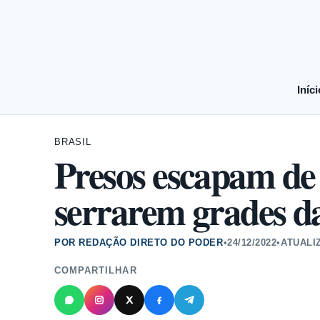
Iníci
BRASIL
Presos escapam de 
serrarem grades d
POR REDAÇÃO DIRETO DO PODER
•
24/12/2022
•
ATUALI
COMPARTILHAR