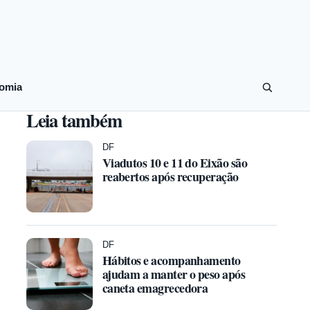
omia
Leia também
DF
Viadutos 10 e 11 do Eixão são
reabertos após recuperação
DF
Hábitos e acompanhamento
ajudam a manter o peso após
caneta emagrecedora