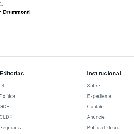
1.
van Drummond
Editorias
Institucional
DF
Sobre
Política
Expediente
GDF
Contato
CLDF
Anuncie
Segurança
Política Editorial