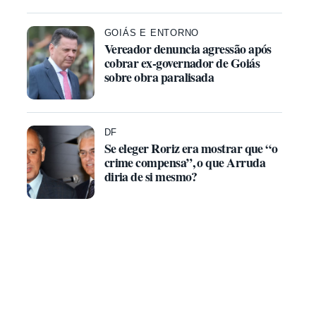
GOIÁS E ENTORNO
Vereador denuncia agressão após
cobrar ex-governador de Goiás
sobre obra paralisada
DF
Se eleger Roriz era mostrar que “o
crime compensa”, o que Arruda
diria de si mesmo?