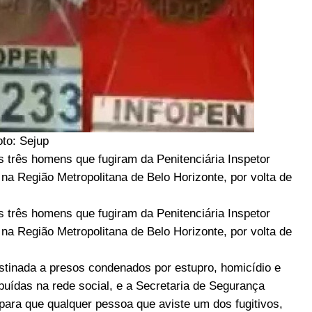
oto: Sejup
dos três homens que fugiram da Penitenciária Inspetor
a Região Metropolitana de Belo Horizonte, por volta de
dos três homens que fugiram da Penitenciária Inspetor
a Região Metropolitana de Belo Horizonte, por volta de
inada a presos condenados por estupro, homicídio e
ibuídas na rede social, e a Secretaria de Segurança
para que qualquer pessoa que aviste um dos fugitivos,