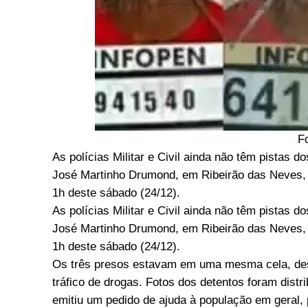
F
As polícias Militar e Civil ainda não têm pistas 
José Martinho Drumond, em Ribeirão das Neves, n
1h deste sábado (24/12).
As polícias Militar e Civil ainda não têm pistas 
José Martinho Drumond, em Ribeirão das Neves, n
1h deste sábado (24/12).
Os três presos estavam em uma mesma cela, dest
tráfico de drogas. Fotos dos detentos foram distr
emitiu um pedido de ajuda à população em geral, 