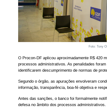
Foto: Tony Ol
O Procon-DF aplicou aproximadamente R$ 420 mil
processos administrativos. As penalidades foram
identificarem descumprimento de normas de prot
Segundo o órgão, as apurações envolveram cond
informação, transparência, boa-fé objetiva e resp
Antes das sanções, o banco foi formalmente notif
defesa no âmbito dos processos administrativos.