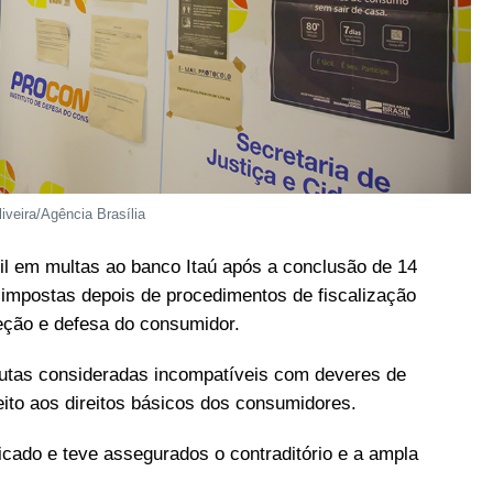
iveira/Agência Brasília
 em multas ao banco Itaú após a conclusão de 14
 impostas depois de procedimentos de fiscalização
eção e defesa do consumidor.
utas consideradas incompatíveis com deveres de
eito aos direitos básicos dos consumidores.
icado e teve assegurados o contraditório e a ampla