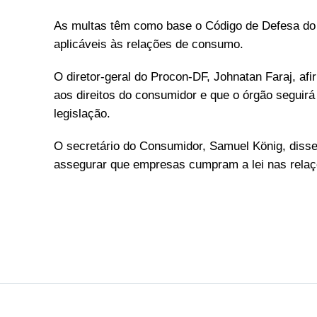
As multas têm como base o Código de Defesa do 
aplicáveis às relações de consumo.
O diretor-geral do Procon-DF, Johnatan Faraj, af
aos direitos do consumidor e que o órgão segui
legislação.
O secretário do Consumidor, Samuel König, disse
assegurar que empresas cumpram a lei nas rela