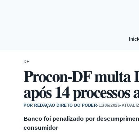
Iníci
DF
Procon-DF multa I
após 14 processos 
POR REDAÇÃO DIRETO DO PODER
•
11/06/2026
•
ATUALI
Banco foi penalizado por descumprimen
consumidor