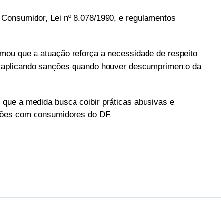
Consumidor, Lei nº 8.078/1990, e regulamentos
irmou que a atuação reforça a necessidade de respeito
rá aplicando sanções quando houver descumprimento da
 que a medida busca coibir práticas abusivas e
ções com consumidores do DF.