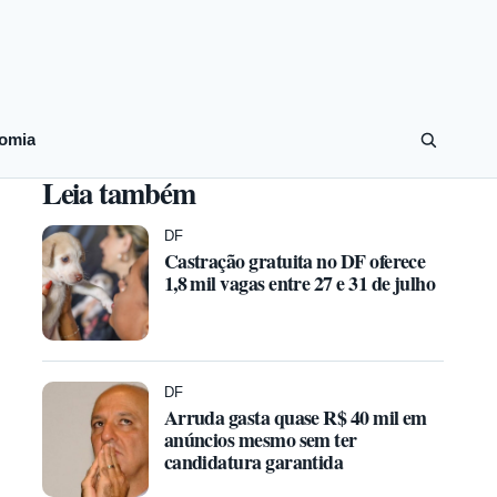
omia
Leia também
DF
Castração gratuita no DF oferece
1,8 mil vagas entre 27 e 31 de julho
DF
Arruda gasta quase R$ 40 mil em
anúncios mesmo sem ter
candidatura garantida