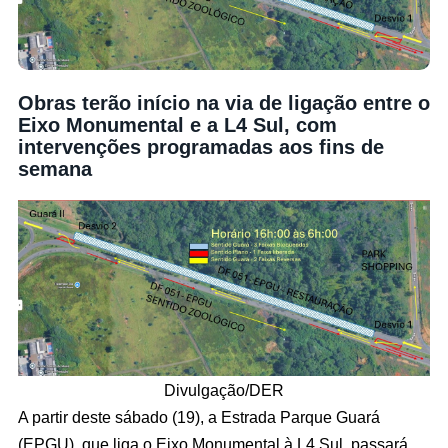
Obras terão início na via de ligação entre o
Eixo Monumental e a L4 Sul, com
intervenções programadas aos fins de
semana
Divulgação/DER
A partir deste sábado (19), a Estrada Parque Guará
(EPGU), que liga o Eixo Monumental à L4 Sul, passará