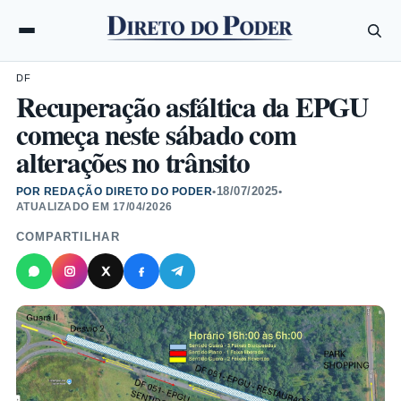
DF
Recuperação asfáltica da EPGU
começa neste sábado com
alterações no trânsito
18/07/2025
POR REDAÇÃO DIRETO DO PODER
•
•
ATUALIZADO EM
17/04/2026
COMPARTILHAR