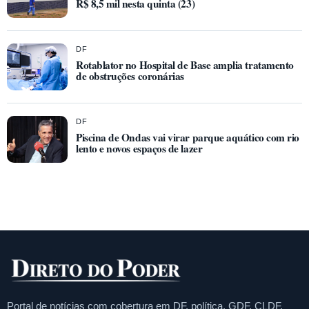
R$ 8,5 mil nesta quinta (23)
DF
Rotablator no Hospital de Base amplia tratamento
de obstruções coronárias
DF
Piscina de Ondas vai virar parque aquático com rio
lento e novos espaços de lazer
Portal de notícias com cobertura em DF, política, GDF, CLDF,