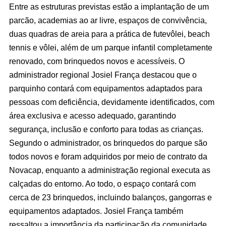
Entre as estruturas previstas estão a implantação de um
parcão, academias ao ar livre, espaços de convivência,
duas quadras de areia para a prática de futevôlei, beach
tennis e vôlei, além de um parque infantil completamente
renovado, com brinquedos novos e acessíveis. O
administrador regional Josiel França destacou que o
parquinho contará com equipamentos adaptados para
pessoas com deficiência, devidamente identificados, com
área exclusiva e acesso adequado, garantindo
segurança, inclusão e conforto para todas as crianças.
Segundo o administrador, os brinquedos do parque são
todos novos e foram adquiridos por meio de contrato da
Novacap, enquanto a administração regional executa as
calçadas do entorno. Ao todo, o espaço contará com
cerca de 23 brinquedos, incluindo balanços, gangorras e
equipamentos adaptados. Josiel França também
ressaltou a importância da participação da comunidade