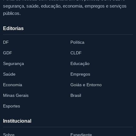
segurança, saúde, educação, economia, empregos e serviços
públicos.
Editorias
DF
Política
GDF
CLDF
Segurança
Educação
Saúde
Empregos
Economia
Goiás e Entorno
Minas Gerais
Brasil
Esportes
Institucional
Sobre
Expediente