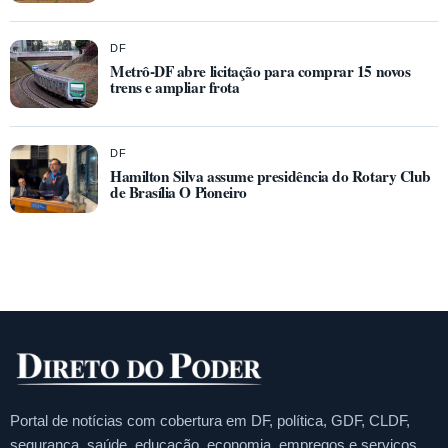
DF
Metrô-DF abre licitação para comprar 15 novos
trens e ampliar frota
DF
Hamilton Silva assume presidência do Rotary Club
de Brasília O Pioneiro
Portal de notícias com cobertura em DF, política, GDF, CLDF,
segurança, saúde, educação, economia, empregos e serviços