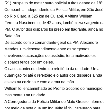
(21), suspeito de matar outro policial a tiros dentro da 18ª
Companhia Independente da Polícia Militar, em São José
do Rio Claro, a 325 km de Cuiabá. A vítima William
Ferreira Nascimento, de 42 anos, também era sargento da
PM. O autor dos disparos foi preso em flagrante, ainda no
Batalhão.
De acordo com o comandante-geral da PM, Alexandre
Mendes, um desentendimento entre os sargentos,
envolvendo acusações de assédio, teria motivado os
disparos feitos por um deles.
O caso aconteceu dentro do refeitório da unidade. Uma
guarnição foi até o refeitório e o autor dos disparos ainda
estava na cozinha e com a arma na mão.
William foi encaminhado ao Pronto Socorro do município,
mas morreu na unidade.
A Corregedoria da Polícia Militar de Mato Grosso informou
por meio de nota que um inquérito já foi instaurado para