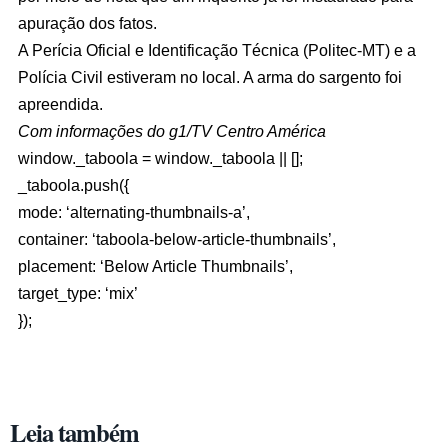
apuração dos fatos.
A Perícia Oficial e Identificação Técnica (Politec-MT) e a
Polícia Civil estiveram no local. A arma do sargento foi
apreendida.
Com informações do g1/TV Centro América
window._taboola = window._taboola || [];
_taboola.push({
mode: ‘alternating-thumbnails-a’,
container: ‘taboola-below-article-thumbnails’,
placement: ‘Below Article Thumbnails’,
target_type: ‘mix’
});
Leia também