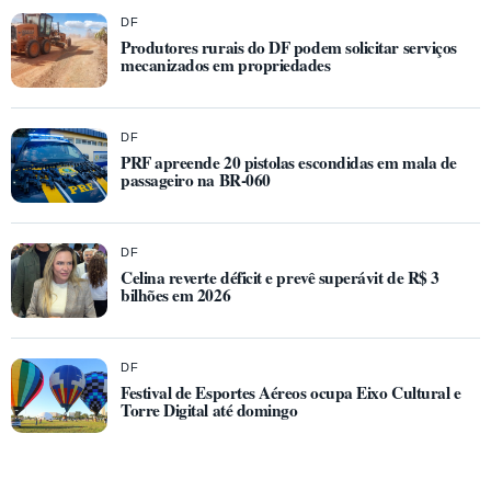
DF
Produtores rurais do DF podem solicitar serviços
mecanizados em propriedades
DF
PRF apreende 20 pistolas escondidas em mala de
passageiro na BR-060
DF
Celina reverte déficit e prevê superávit de R$ 3
bilhões em 2026
DF
Festival de Esportes Aéreos ocupa Eixo Cultural e
Torre Digital até domingo