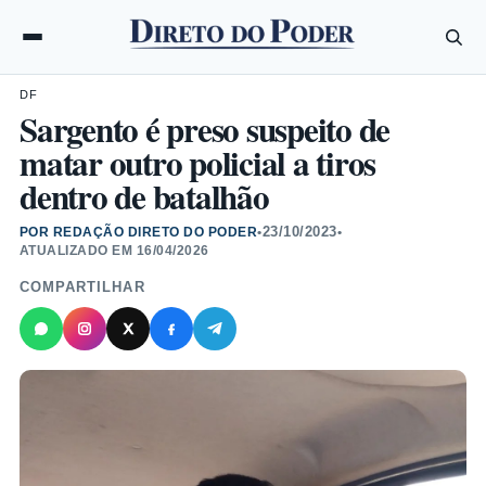
DF
Sargento é preso suspeito de
matar outro policial a tiros
dentro de batalhão
23/10/2023
POR REDAÇÃO DIRETO DO PODER
•
•
ATUALIZADO EM
16/04/2026
COMPARTILHAR