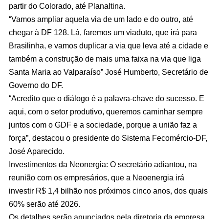
partir do Colorado, até Planaltina.
“Vamos ampliar aquela via de um lado e do outro, até
chegar à DF 128. Lá, faremos um viaduto, que irá para
Brasilinha, e vamos duplicar a via que leva até a cidade e
também a construção de mais uma faixa na via que liga
Santa Maria ao Valparaíso” José Humberto, Secretário de
Governo do DF.
“Acredito que o diálogo é a palavra-chave do sucesso. E
aqui, com o setor produtivo, queremos caminhar sempre
juntos com o GDF e a sociedade, porque a união faz a
força”, destacou o presidente do Sistema Fecomércio-DF,
José Aparecido.
Investimentos da Neonergia: O secretário adiantou, na
reunião com os empresários, que a Neoenergia irá
investir R$ 1,4 bilhão nos próximos cinco anos, dos quais
60% serão até 2026.
Os detalhes serão anunciados pela diretoria da empresa