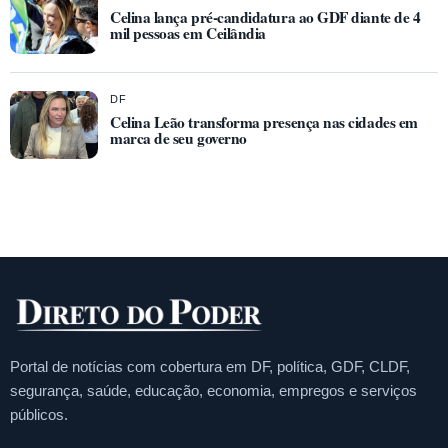
Celina lança pré-candidatura ao GDF diante de 4
mil pessoas em Ceilândia
DF
Celina Leão transforma presença nas cidades em
marca de seu governo
Portal de notícias com cobertura em DF, política, GDF, CLDF,
segurança, saúde, educação, economia, empregos e serviços
públicos.