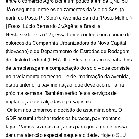
entre o comércio Agro Boi e um pouco além da QND 50.
Já o segundo, entre os cruzamentos da Via do Sesi (a
partir do Posto Pit Stop) e Avenida Samdu (Posto Melhor)
| Fotos: Lúcio Bernardo Jr./Agência Brasília
Nesta sexta-feira (12), essa frente contou com a união de
esforços da Companhia Urbanizadora da Nova Capital
(Novacap) e do Departamento de Estradas de Rodagem
do Distrito Federal (DER-DF). Eles iniciaram os trabalhos
de terraplanagem e compactação do solo – que consiste
no nivelamento do trecho – e de imprimação da avenida,
etapa anterior à pavimentação, que deve ocorrer já na
próxima semana. Também serão feitos serviços de
implantação de calçadas e paisagismo.
“Ontem nós tomamos a decisão de assumir a obra. O
GDF assumiu fechar todos os buracos, pavimentar e
tapar. Vamos fazer as calçadas para que a gente possa
dar uma atenção especial naquela cidade. Hoje o SLU