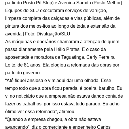
partir do Posto Pit Stop) e Avenida Samdu (Posto Melhor).
Equipes do SLU executaram serviços de varrição,
limpeza completa das calçadas e vias públicas, além de
pintura dos meios-fios ao longo de toda a extensão da
avenida | Foto: Divulgação/SLU
As máquinas e operários chamaram a atenção de quem
passa diariamente pela Hélio Prates. É o caso da
aposentada e moradora de Taguatinga, Cerly Ferreira
Leite, de 81 anos. Ela elogiou a retomada das obras por
parte do governo.
“Até fiquei ansiosa e vim aqui dar uma olhada. Esse
tempo todo que a obra ficou parada, é poeira, barulho. Eu
vi no noticiário que a empresa não estava dando conta de
fazer os trabalhos, por isso estava tudo parado. Eu acho
ótimo ver essa retomada”, afirmou.
“Quando a empresa chegou, a obra não estava
avançando”, diz o comerciante e engenheiro Carlos