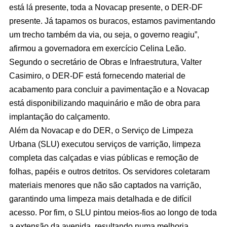
está lá presente, toda a Novacap presente, o DER-DF
presente. Já tapamos os buracos, estamos pavimentando
um trecho também da via, ou seja, o governo reagiu”,
afirmou a governadora em exercício Celina Leão.
Segundo o secretário de Obras e Infraestrutura, Valter
Casimiro, o DER-DF está fornecendo material de
acabamento para concluir a pavimentação e a Novacap
está disponibilizando maquinário e mão de obra para
implantação do calçamento.
Além da Novacap e do DER, o Serviço de Limpeza
Urbana (SLU) executou serviços de varrição, limpeza
completa das calçadas e vias públicas e remoção de
folhas, papéis e outros detritos. Os servidores coletaram
materiais menores que não são captados na varrição,
garantindo uma limpeza mais detalhada e de difícil
acesso. Por fim, o SLU pintou meios-fios ao longo de toda
a extensão da avenida, resultando numa melhoria