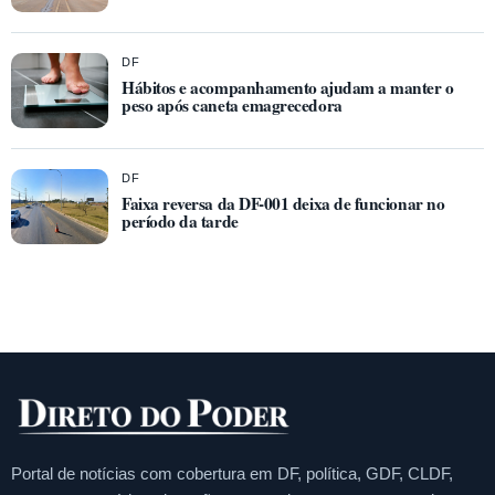
DF
Hábitos e acompanhamento ajudam a manter o
peso após caneta emagrecedora
DF
Faixa reversa da DF-001 deixa de funcionar no
período da tarde
Portal de notícias com cobertura em DF, política, GDF, CLDF,