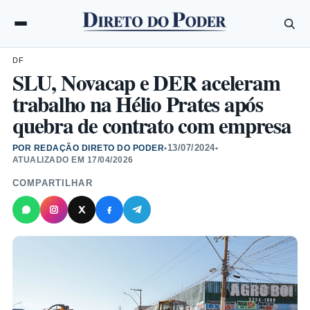
DF
SLU, Novacap e DER aceleram
trabalho na Hélio Prates após
quebra de contrato com empresa
13/07/2024
POR REDAÇÃO DIRETO DO PODER
•
•
ATUALIZADO EM
17/04/2026
COMPARTILHAR