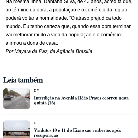
Na mesma linha, Daniana Silva, de 43 anos, acredita que,
ao término da obra, a população e o comércio da região
poderá voltar à normalidade. “O atraso prejudica todo
mundo. Eu tenho certeza que, quando essa obra terminar,
vai melhorar muito a vida da população e o comércio”,
afirmou a dona de casa.
Por Mayara da Paz, da Agência Brasília
Leia também
DF
Interdição na Avenida Hélio Prates ocorreu nesta
quinta (16)
DF
Viadutos 10 e 11 do Eixão são reabertos após
recuperação