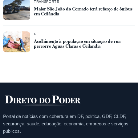
TRANSPORTE
Maior São João do Cerrado terá reforço de ônibus
em Ceilândia
DF
Acolhimento à população em situação de rua
percorre Águas Claras e Ceilândia
Portal de notícias com cobertura em DF, política, GDF, CLDF,
segurança, saúde, educação, economia, empregos e serviços
públicos.